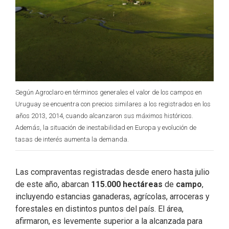
Según Agroclaro en términos generales el valor de los campos en
Uruguay se encuentra con precios similares a los registrados en los
años 2013, 2014, cuando alcanzaron sus máximos históricos.
Además, la situación de inestabilidad en Europa y evolución de
tasas de interés aumenta la demanda.
Las compraventas registradas desde enero hasta julio
de este año, abarcan
115.000 hectáreas
de
campo
,
incluyendo estancias ganaderas, agrícolas, arroceras y
forestales en distintos puntos del país. El área,
afirmaron, es levemente superior a la alcanzada para