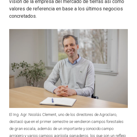
visión de la empresa del mercado de tierras así como
valores de referencia en base a los últimos negocios
concretados.
El Ing. Agr. Nicolás Clement, uno de los directores de Agroclaro,
destacó que en el primer semestre se vendieron campos forestales
de gran escala, además de un importante y conocido campo
arrocero y varios campos agrícola ganaderos, los que son un reflejo