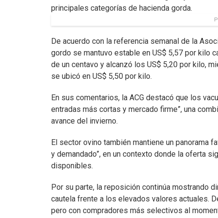
principales categorías de hacienda gorda.
P
De acuerdo con la referencia semanal de la Asoci
gordo se mantuvo estable en US$ 5,57 por kilo car
de un centavo y alcanzó los US$ 5,20 por kilo, m
se ubicó en US$ 5,50 por kilo.
En sus comentarios, la ACG destacó que los vacu
entradas más cortas y mercado firme”, una combi
avance del invierno.
El sector ovino también mantiene un panorama fa
y demandado”, en un contexto donde la oferta sig
disponibles.
Por su parte, la reposición continúa mostrando 
cautela frente a los elevados valores actuales. 
pero con compradores más selectivos al momento 