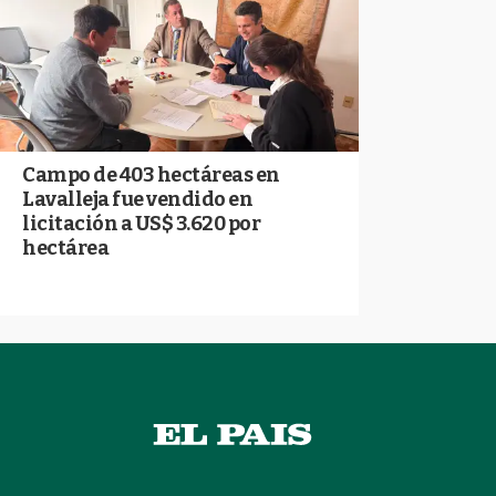
Campo de 403 hectáreas en
Lavalleja fue vendido en
licitación a US$ 3.620 por
hectárea