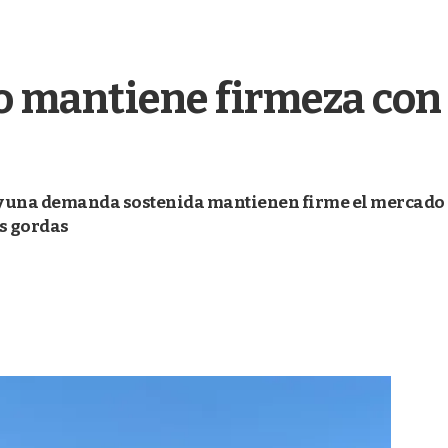
 mantiene firmeza con 
 y una demanda sostenida mantienen firme el mercado d
as gordas