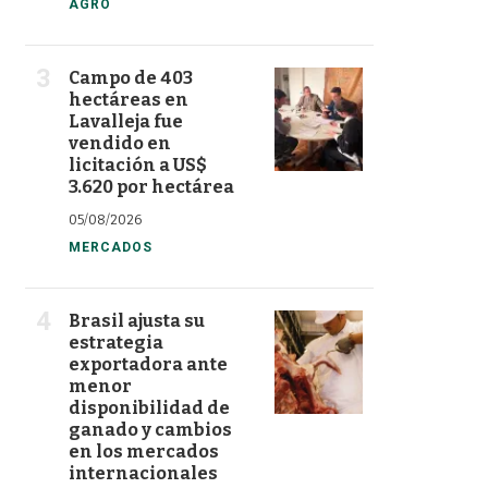
AGRO
Campo de 403
hectáreas en
Lavalleja fue
vendido en
licitación a US$
3.620 por hectárea
05/08/2026
MERCADOS
Brasil ajusta su
estrategia
exportadora ante
menor
disponibilidad de
ganado y cambios
en los mercados
internacionales