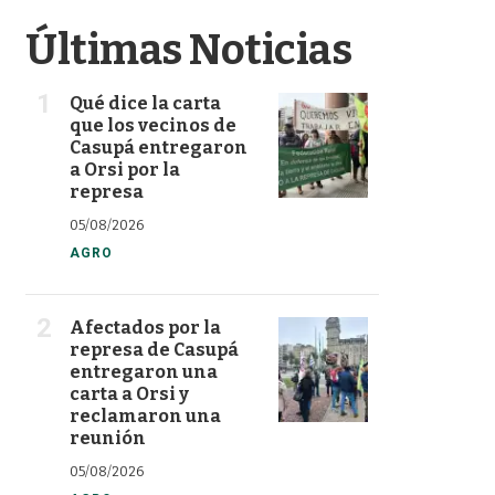
Últimas Noticias
Qué dice la carta
que los vecinos de
Casupá entregaron
a Orsi por la
represa
05/08/2026
AGRO
Afectados por la
represa de Casupá
entregaron una
carta a Orsi y
reclamaron una
reunión
05/08/2026