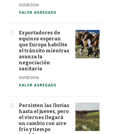
05/08/2026
VALOR AGREGADO
Exportadores de
equinos esperan
que Europa habilite
el tránsito mientras
avanza la
negociación
sanitaria
05/08/2026
VALOR AGREGADO
Persisten las lluvias
hasta el jueves, pero
el viernes llegará
un cambio con aire
frío y tiempo