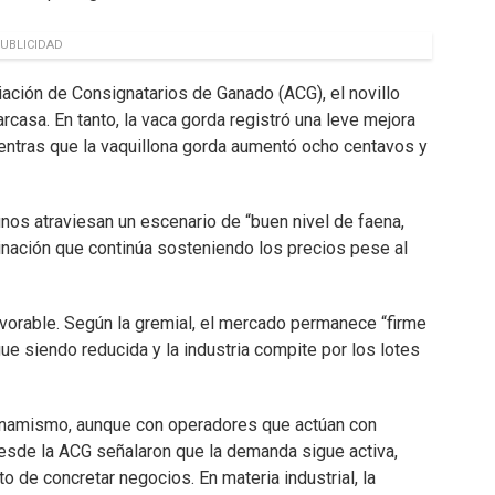
UBLICIDAD
ación de Consignatarios de Ganado (ACG), el novillo
casa. En tanto, la vaca gorda registró una leve mejora
ientras que la vaquillona gorda aumentó ocho centavos y
nos atraviesan un escenario de “buen nivel de faena,
nación que continúa sosteniendo los precios pese al
vorable. Según la gremial, el mercado permanece “firme
ue siendo reducida y la industria compite por los lotes
dinamismo, aunque con operadores que actúan con
Desde la ACG señalaron que la demanda sigue activa,
de concretar negocios. En materia industrial, la