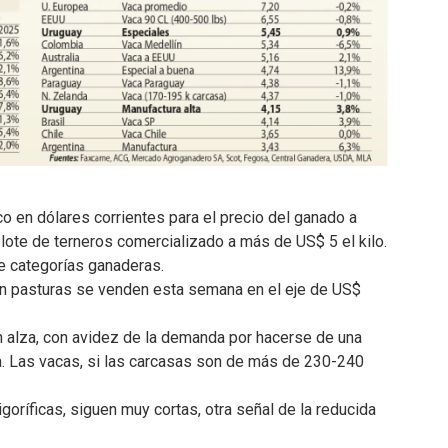
 en dólares corrientes para el precio del ganado a
n lote de terneros comercializado a más de US$ 5 el kilo.
e categorías ganaderas.
n pasturas se venden esta semana en el eje de US$
n alza, con avidez de la demanda por hacerse de una
za. Las vacas, si las carcasas son de más de 230-240
igoríficas, siguen muy cortas, otra señal de la reducida