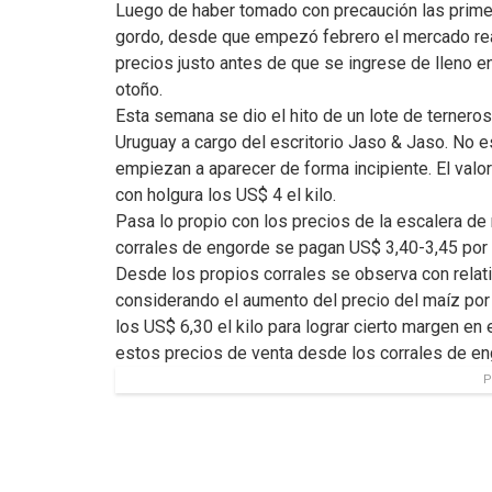
Luego de haber tomado con precaución las prime
gordo, desde que empezó febrero el mercado re
precios justo antes de que se ingrese de lleno e
otoño.
Esta semana se dio el hito de un lote de ternero
Uruguay a cargo del escritorio Jaso & Jaso. No 
empiezan a aparecer de forma incipiente. El valor
con holgura los US$ 4 el kilo.
Pasa lo propio con los precios de la escalera d
corrales de engorde se pagan US$ 3,40-3,45 por n
Desde los propios corrales se observa con relat
considerando el aumento del precio del maíz por 
los US$ 6,30 el kilo para lograr cierto margen en
estos precios de venta desde los corrales de en
P