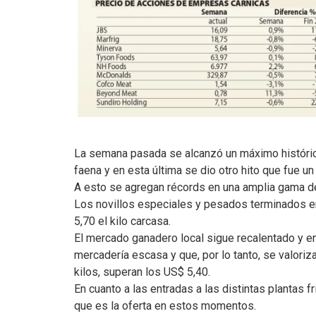
La semana pasada se alcanzó un máximo histórico
faena y en esta última se dio otro hito que fue u
A esto se agregan récords en una amplia gama d
Los novillos especiales y pesados terminados e
5,70 el kilo carcasa.
El mercado ganadero local sigue recalentado y e
mercadería escasa y que, por lo tanto, se valori
kilos, superan los US$ 5,40.
En cuanto a las entradas a las distintas plantas fr
que es la oferta en estos momentos.