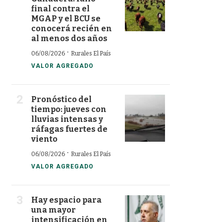
final contra el
MGAP y el BCU se
conocerá recién en
al menos dos años
·
06/08/2026
Rurales El País
VALOR AGREGADO
Pronóstico del
tiempo: jueves con
lluvias intensas y
ráfagas fuertes de
viento
·
06/08/2026
Rurales El País
VALOR AGREGADO
Hay espacio para
una mayor
intensificación en