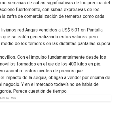
ras semanas de subas significativas de los precios del
accionó fuertemente, con subas expresivas de los
n la zafra de comercialización de terneros como cada
s livianos red Angus vendidos a US$ 5,01 en Pantalla
es que se estén generalizando estos valores, pero
 medio de los terneros en las distintas pantallas supera
e novillos. Con el impulso fundamentalmente desde los
ovillos formados en el eje de los 400 kilos en pie.
ivo asombro estos niveles de precios que,
el impacto de la sequía, obligan a vender por encima de
 el negocio. Y en el mercado todavía no se habla de
gorde. Parece cuestión de tiempo.
UBLICIDAD