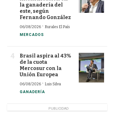
la ganadería del
este, según
Fernando González
·
06/08/2026
Rurales El País
MERCADOS
Brasil aspira al 43%
de la cuota
Mercosur con la
Unión Europea
·
06/08/2026
Luis Silva
GANADERÍA
PUBLICIDAD