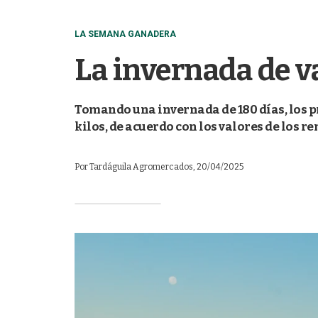
LA SEMANA GANADERA
La invernada de v
Tomando una invernada de 180 días, los p
kilos, de acuerdo con los valores de los r
Por
Tardáguila Agromercados
, 20/04/2025