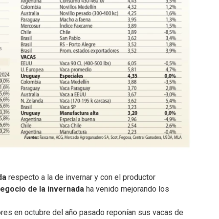
da
respecto a la de invernar y con el productor
egocio de la invernada
ha venido mejorando los
ores en octubre del año pasado reponían sus vacas de