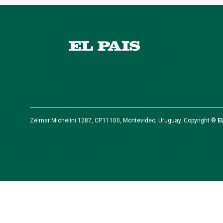
Zelmar Michelini 1287, CP.11100, Montevideo, Uruguay. Copyright ®
E