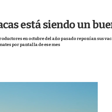
acas está siendo un bu
roductores en octubre del año pasado reponían sus vaca
emates por pantalla de ese mes