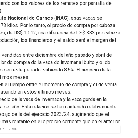
erdo con los valores de los remates por pantalla de
.
tuto Nacional de Carnes
(
INAC
), esas vacas se
3 kilos. Por lo tanto, el precio de compra por cabeza
és, de US$ 1.012, una diferencia de US$ 383 por cabeza
ducción, los financieros y el saldo será el margen del
s vendidas entre diciembre del año pasado y abril de
lor de compra de la vaca de invernar al bulto y el de
ndo en este período, subiendo 8,6%. El negocio de la
últimos meses.
a en el tiempo entre el momento de compra y el de venta
 pasando en estos últimos meses.
recio de la vaca de invernada y la vaca gorda en la
a del año. Esta relación se ha mantenido relativamente
ajo de la del ejercicio 2023/24, sugiriendo que el
ás rentable en el ejercicio corriente que en el anterior.
UBLICIDAD