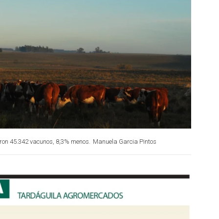
ron 45.342 vacunos, 8,3% menos.
Manuela Garcia Pintos