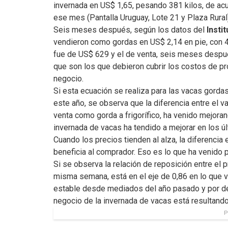
invernada en US$ 1,65, pesando 381 kilos, de acu
ese mes (Pantalla Uruguay, Lote 21 y Plaza Rural)
Seis meses después, según los datos del
Insti
vendieron como gordas en US$ 2,14 en pie, con 47
fue de US$ 629 y el de venta, seis meses despu
que son los que debieron cubrir los costos de pro
negocio.
Si esta ecuación se realiza para las vacas gorda
este año, se observa que la diferencia entre el va
venta como gorda a frigorífico, ha venido mejora
invernada de vacas ha tendido a mejorar en los 
Cuando los precios tienden al alza, la diferenci
beneficia al comprador. Eso es lo que ha venido
Si se observa la relación de reposición entre el p
misma semana, está en el eje de 0,86 en lo que v
estable desde mediados del año pasado y por deb
negocio de la invernada de vacas está resultando m
P