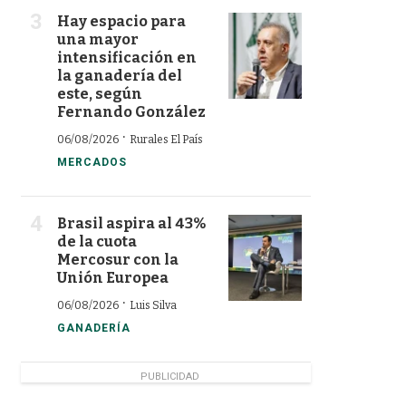
Hay espacio para
una mayor
intensificación en
la ganadería del
este, según
Fernando González
·
06/08/2026
Rurales El País
MERCADOS
Brasil aspira al 43%
de la cuota
Mercosur con la
Unión Europea
·
06/08/2026
Luis Silva
GANADERÍA
PUBLICIDAD