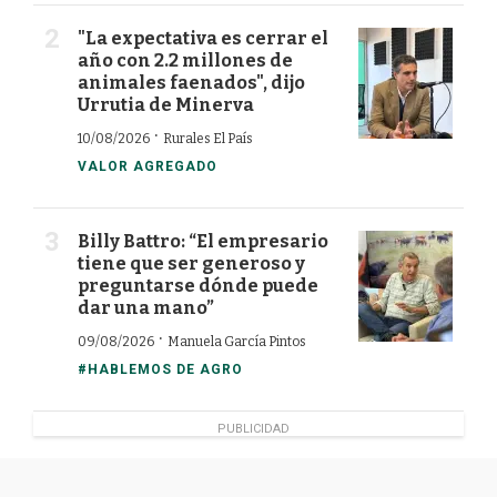
"La expectativa es cerrar el
año con 2.2 millones de
animales faenados", dijo
Urrutia de Minerva
·
10/08/2026
Rurales El País
VALOR AGREGADO
Billy Battro: “El empresario
tiene que ser generoso y
preguntarse dónde puede
dar una mano”
·
09/08/2026
Manuela García Pintos
#HABLEMOS DE AGRO
PUBLICIDAD