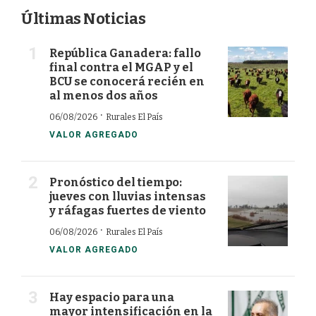
Últimas Noticias
República Ganadera: fallo
final contra el MGAP y el
BCU se conocerá recién en
al menos dos años
·
06/08/2026
Rurales El País
VALOR AGREGADO
Pronóstico del tiempo:
jueves con lluvias intensas
y ráfagas fuertes de viento
·
06/08/2026
Rurales El País
VALOR AGREGADO
Hay espacio para una
mayor intensificación en la