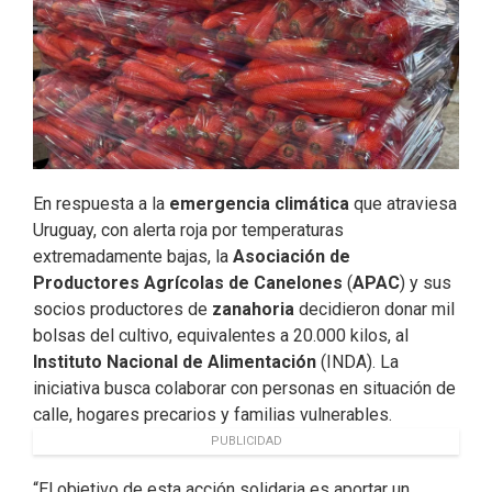
En respuesta a la
emergencia climática
que atraviesa
Uruguay, con alerta roja por temperaturas
extremadamente bajas, la
Asociación de
Productores Agrícolas de Canelones
(
APAC
) y sus
socios productores de
zanahoria
decidieron donar mil
bolsas del cultivo, equivalentes a 20.000 kilos, al
Instituto Nacional de Alimentación
(INDA). La
iniciativa busca colaborar con personas en situación de
calle, hogares precarios y familias vulnerables.
PUBLICIDAD
“El objetivo de esta acción solidaria es aportar un