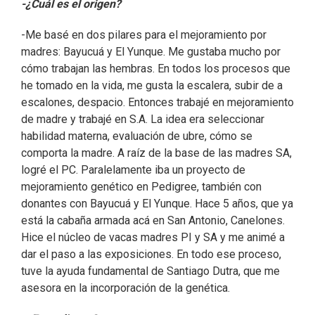
-¿Cuál es el origen?
-Me basé en dos pilares para el mejoramiento por
madres: Bayucuá y El Yunque. Me gustaba mucho por
cómo trabajan las hembras. En todos los procesos que
he tomado en la vida, me gusta la escalera, subir de a
escalones, despacio. Entonces trabajé en mejoramiento
de madre y trabajé en S.A. La idea era seleccionar
habilidad materna, evaluación de ubre, cómo se
comporta la madre. A raíz de la base de las madres SA,
logré el PC. Paralelamente iba un proyecto de
mejoramiento genético en Pedigree, también con
donantes con Bayucuá y El Yunque. Hace 5 años, que ya
está la cabaña armada acá en San Antonio, Canelones.
Hice el núcleo de vacas madres PI y SA y me animé a
dar el paso a las exposiciones. En todo ese proceso,
tuve la ayuda fundamental de Santiago Dutra, que me
asesora en la incorporación de la genética.