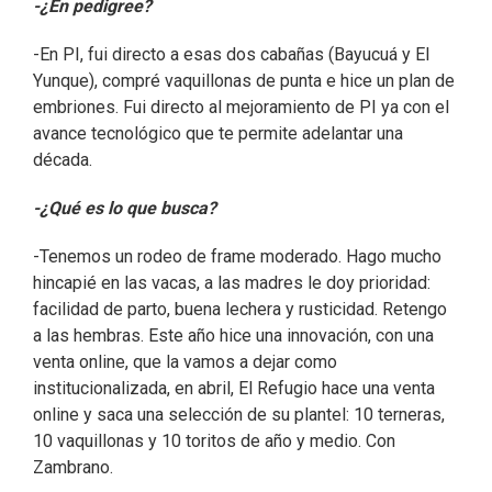
-¿En pedigree?
-En PI, fui directo a esas dos cabañas (Bayucuá y El
Yunque), compré vaquillonas de punta e hice un plan de
embriones. Fui directo al mejoramiento de PI ya con el
avance tecnológico que te permite adelantar una
década.
-¿Qué es lo que busca?
-Tenemos un rodeo de frame moderado. Hago mucho
hincapié en las vacas, a las madres le doy prioridad:
facilidad de parto, buena lechera y rusticidad. Retengo
a las hembras. Este año hice una innovación, con una
venta online, que la vamos a dejar como
institucionalizada, en abril, El Refugio hace una venta
online y saca una selección de su plantel: 10 terneras,
10 vaquillonas y 10 toritos de año y medio. Con
Zambrano.