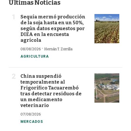
Últimas Noticias
Sequía mermó producción
de la soja hasta en un 50%,
según datos expuestos por
DIEA en la encuesta
agrícola
·
08/08/2026
Hernán T. Zorrilla
AGRICULTURA
China suspendió
temporalmente al
Frigorífico Tacuarembó
tras detectar residuos de
un medicamento
veterinario
07/08/2026
MERCADOS