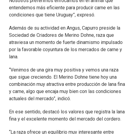
Nosotros preferimos enfocarnos en el animal que
entendemos más eficiente para producir carne en las
condiciones que tiene Uruguay”, expresó.
Además de su actividad en Angus, Capurro preside la
Sociedad de Criadores de Merino Dohne, raza que
atraviesa un momento de fuerte dinamismo impulsado
por la favorable coyuntura de los mercados de carne y
lana.
“Venimos de una gira muy positiva y vemos una raza
que sigue creciendo. El Merino Dohne tiene hoy una
combinación muy atractiva entre producción de lana fina
y carne, algo que encaja muy bien con las condiciones
actuales del mercado”, indicó.
En ese sentido, destacó los valores que registra la lana
fina y el excelente momento del mercado del cordero.
“La raza ofrece un equilibrio muy interesante entre