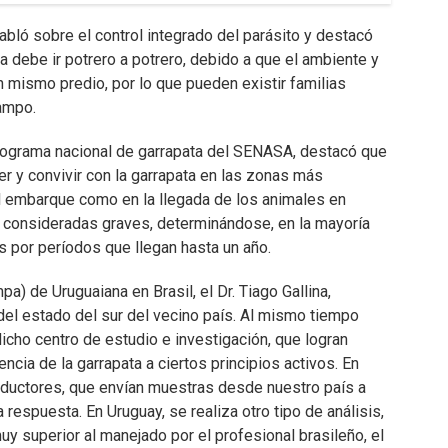
abló sobre el control integrado del parásito y destacó
ia debe ir potrero a potrero, debido a que el ambiente y
n mismo predio, por lo que pueden existir familias
campo.
 programa nacional de garrapata del SENASA, destacó que
er y convivir con la garrapata en las zonas más
l embarque como en la llegada de los animales en
n consideradas graves, determinándose, en la mayoría
s por períodos que llegan hasta un año.
) de Uruguaiana en Brasil, el Dr. Tiago Gallina,
del estado del sur del vecino país. Al mismo tiempo
dicho centro de estudio e investigación, que logran
encia de la garrapata a ciertos principios activos. En
oductores, que envían muestras desde nuestro país a
a respuesta. En Uruguay, se realiza otro tipo de análisis,
uy superior al manejado por el profesional brasileño, el