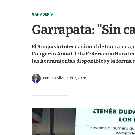
GANADERÍA
Garrapata: "Sin c
El Simposio Internacional de Garrapata, 
Congreso Anual de la Federación Rural en 
las herramientas disponibles y la forma de
Por
Luis Silva
, 29/05/2026