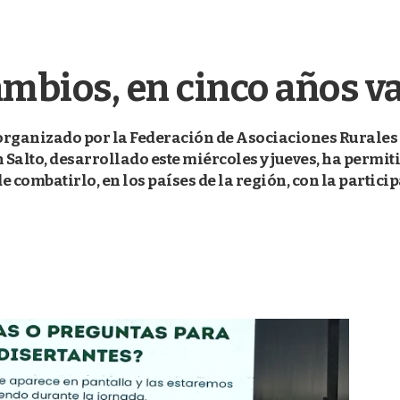
ambios, en cinco años v
organizado por la Federación de Asociaciones Rurales 
Salto, desarrollado este miércoles y jueves, ha permit
 combatirlo, en los países de la región, con la particip