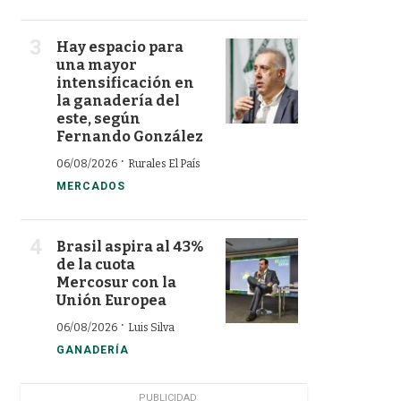
Hay espacio para
una mayor
intensificación en
la ganadería del
este, según
Fernando González
·
06/08/2026
Rurales El País
MERCADOS
Brasil aspira al 43%
de la cuota
Mercosur con la
Unión Europea
·
06/08/2026
Luis Silva
GANADERÍA
PUBLICIDAD