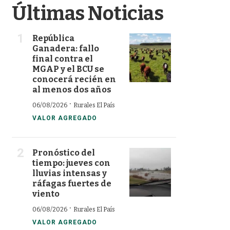
Últimas Noticias
República
Ganadera: fallo
final contra el
MGAP y el BCU se
conocerá recién en
al menos dos años
·
06/08/2026
Rurales El País
VALOR AGREGADO
Pronóstico del
tiempo: jueves con
lluvias intensas y
ráfagas fuertes de
viento
·
06/08/2026
Rurales El País
VALOR AGREGADO