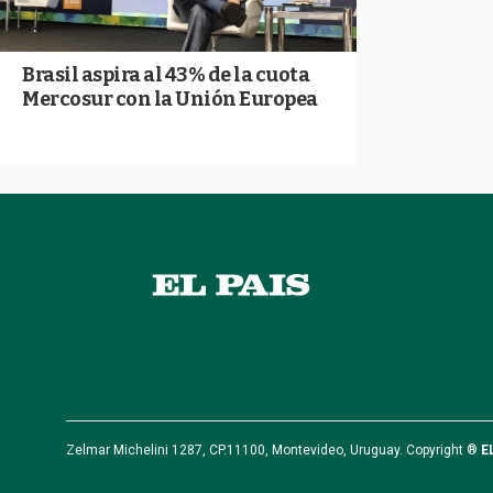
Brasil aspira al 43% de la cuota
Mercosur con la Unión Europea
Zelmar Michelini 1287, CP.11100, Montevideo, Uruguay. Copyright ®
E