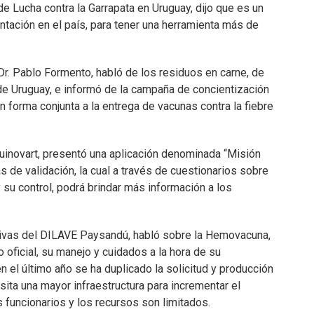
de Lucha contra la Garrapata en Uruguay, dijo que es un
ntación en el país, para tener una herramienta más de
Dr. Pablo Formento, habló de los residuos en carne, de
de Uruguay, e informó de la campaña de concientización
 forma conjunta a la entrega de vacunas contra la fiebre
s Guinovart, presentó una aplicación denominada “Misión
 de validación, la cual a través de cuestionarios sobre
y su control, podrá brindar más información a los
no Rivas del DILAVE Paysandú, habló sobre la Hemovacuna,
 oficial, su manejo y cuidados a la hora de su
en el último año se ha duplicado la solicitud y producción
esita una mayor infraestructura para incrementar el
funcionarios y los recursos son limitados.