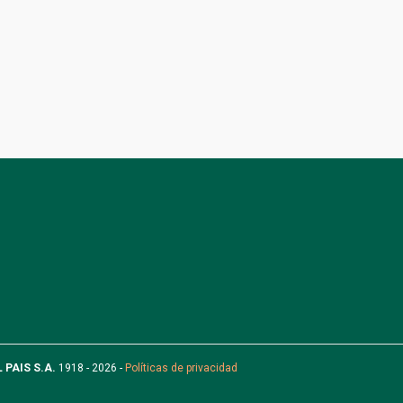
L PAIS S.A.
1918 - 2026 -
Políticas de privacidad