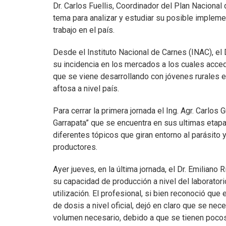
Dr. Carlos Fuellis, Coordinador del Plan Nacional 
tema para analizar y estudiar su posible impleme
trabajo en el país.
Desde el Instituto Nacional de Carnes (INAC), el 
su incidencia en los mercados a los cuales acce
que se viene desarrollando con jóvenes rurales en
aftosa a nivel país.
Para cerrar la primera jornada el Ing. Agr. Carlo
Garrapata” que se encuentra en sus ultimas etapas
diferentes tópicos que giran entorno al parásito 
productores.
Ayer jueves, en la última jornada, el Dr. Emilia
su capacidad de producción a nivel del laboratorio
utilización. El profesional, si bien reconoció que 
de dosis a nivel oficial, dejó en claro que se nec
volumen necesario, debido a que se tienen pocos 