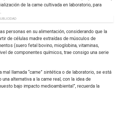
alización de la carne cultivada en laboratorio, para
.
UBLICIDAD
las personas en su alimentación, considerando que la
partir de células madre extraídas de músculos de
mentos (suero fetal bovino, mioglobina, vitaminas,
 nivel de componentes químicos, trae consigo una serie
 mal llamada “carne” sintética o de laboratorio, se está
a alternativa a la carne real, con la idea de
upuesto bajo impacto medioambiental”, recuerda la