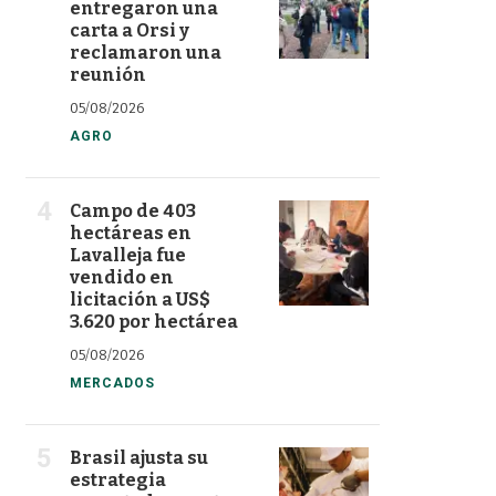
entregaron una
carta a Orsi y
reclamaron una
reunión
05/08/2026
AGRO
Campo de 403
hectáreas en
Lavalleja fue
vendido en
licitación a US$
3.620 por hectárea
05/08/2026
MERCADOS
Brasil ajusta su
estrategia