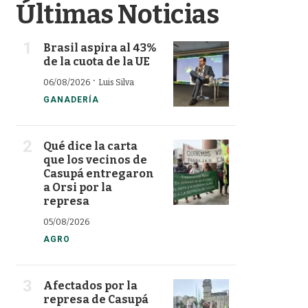
Últimas Noticias
Brasil aspira al 43%
de la cuota de la UE
·
06/08/2026
Luis Silva
GANADERÍA
Qué dice la carta
que los vecinos de
Casupá entregaron
a Orsi por la
represa
05/08/2026
AGRO
Afectados por la
represa de Casupá