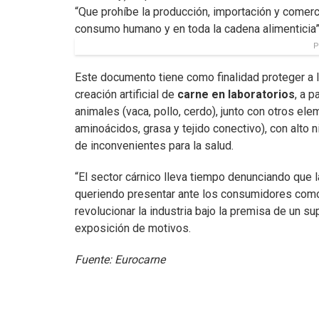
“Que prohíbe la producción, importación y comerci
consumo humano y en toda la cadena alimenticia”
P
Este documento tiene como finalidad proteger a 
creación artificial de
carne en laboratorios
, a 
animales (vaca, pollo, cerdo), junto con otros ele
aminoácidos, grasa y tejido conectivo), con alto
de inconvenientes para la salud.
“El sector cárnico lleva tiempo denunciando que la
queriendo presentar ante los consumidores como un
revolucionar la industria bajo la premisa de un s
exposición de motivos.
Fuente: Eurocarne