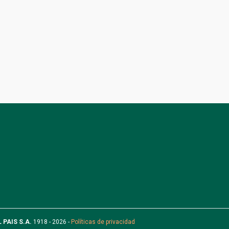
L PAIS S.A.
1918 - 2026 -
Políticas de privacidad