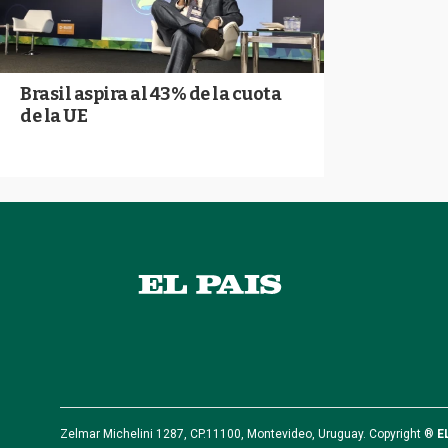
Brasil aspira al 43% de la cuota
de la UE
Zelmar Michelini 1287, CP.11100, Montevideo, Uruguay. Copyright ®
E