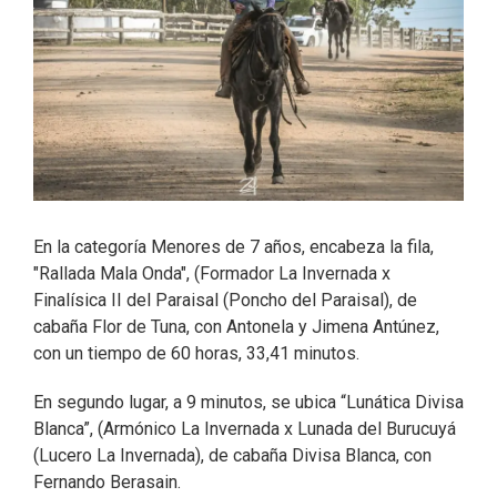
En la categoría Menores de 7 años, encabeza la fila,
"Rallada Mala Onda", (Formador La Invernada x
Finalísica II del Paraisal (Poncho del Paraisal), de
cabaña Flor de Tuna, con Antonela y Jimena Antúnez,
con un tiempo de 60 horas, 33,41 minutos.
En segundo lugar, a 9 minutos, se ubica “Lunática Divisa
Blanca”, (Armónico La Invernada x Lunada del Burucuyá
(Lucero La Invernada), de cabaña Divisa Blanca, con
Fernando Berasain.