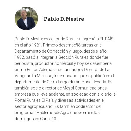
o
I
r
k
n
Pablo D. Mestre
Pablo D. Mestre es editor de Rurales. Ingresó a EL PAÍS
en el año 1981. Primero desempeñó tareas en el
Departamento de Corrección y luego, desde el año
1992, pasó a integrar la Sección Rurales donde fue
periodista, productor comercial y hoy se desempeña
como Editor. Además, fue fundador y Director de La
Vanguardia Melense, trisemanario que se publicó en el
departamento de Cerro Largo durante una década. Es
también socio director de Mesol Comunicaciones,
empresa que lleva adelante, en sociedad con el diario, el
Portal Rurales El País y diversas actividades en el
sector agropecuario. Es también codirector del
programa #HablemosdeAgro que se emite los
domingos en Canal 10.