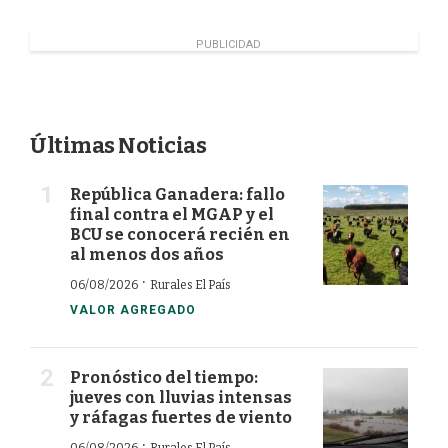
PUBLICIDAD
Últimas Noticias
República Ganadera: fallo
final contra el MGAP y el
BCU se conocerá recién en
al menos dos años
·
06/08/2026
Rurales El País
VALOR AGREGADO
Pronóstico del tiempo:
jueves con lluvias intensas
y ráfagas fuertes de viento
·