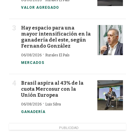
06/08/2026
Rurales El País
VALOR AGREGADO
Hay espacio para una
mayor intensificación en la
ganadería del este, según
Fernando González
·
06/08/2026
Rurales El País
MERCADOS
Brasil aspira al 43% de la
cuota Mercosur con la
Unión Europea
·
06/08/2026
Luis Silva
GANADERÍA
PUBLICIDAD