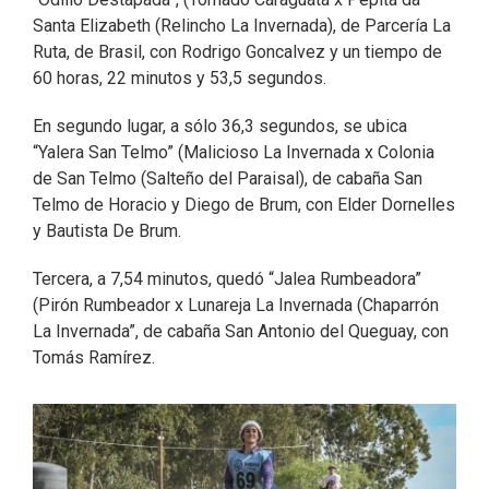
Santa Elizabeth (Relincho La Invernada), de Parcería La
Ruta, de Brasil, con Rodrigo Goncalvez y un tiempo de
60 horas, 22 minutos y 53,5 segundos.
En segundo lugar, a sólo 36,3 segundos, se ubica
“Yalera San Telmo” (Malicioso La Invernada x Colonia
de San Telmo (Salteño del Paraisal), de cabaña San
Telmo de Horacio y Diego de Brum, con Elder Dornelles
y Bautista De Brum.
Tercera, a 7,54 minutos, quedó “Jalea Rumbeadora”
(Pirón Rumbeador x Lunareja La Invernada (Chaparrón
La Invernada”, de cabaña San Antonio del Queguay, con
Tomás Ramírez.