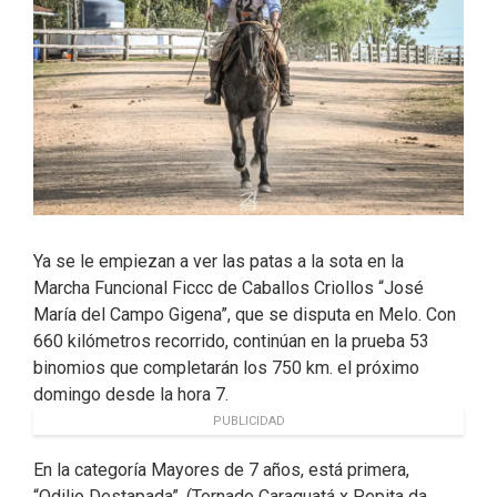
Ya se le empiezan a ver las patas a la sota en la
Marcha Funcional Ficcc de Caballos Criollos “José
María del Campo Gigena”, que se disputa en Melo. Con
660 kilómetros recorrido, continúan en la prueba 53
binomios que completarán los 750 km. el próximo
domingo desde la hora 7.
PUBLICIDAD
En la categoría Mayores de 7 años, está primera,
“Odilio Destapada”, (Tornado Caraguatá x Pepita da