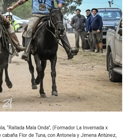
ila, “Rallada Mala Onda”, (Formador La Invernada x
 de cabaña Flor de Tuna, con Antonela y Jimena Antúnez,