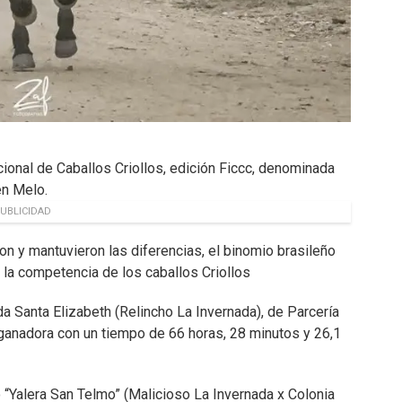
ional de Caballos Criollos, edición Ficcc, denominada
en Melo.
UBLICIDAD
on y mantuvieron las diferencias, el binomio brasileño
 la competencia de los caballos Criollos
a Santa Elizabeth (Relincho La Invernada), de Parcería
a ganadora con un tiempo de 66 horas, 28 minutos y 26,1
 “Yalera San Telmo” (Malicioso La Invernada x Colonia