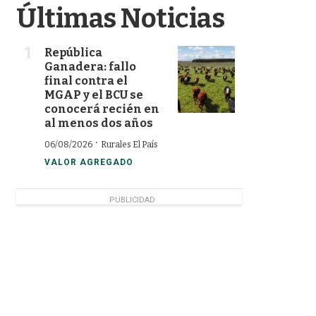
Últimas Noticias
República
Ganadera: fallo
final contra el
MGAP y el BCU se
conocerá recién en
al menos dos años
·
06/08/2026
Rurales El País
VALOR AGREGADO
PUBLICIDAD