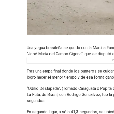
Una yegua brasileña se quedó con la Marcha Func
“José María del Campo Gigena”, que se disputó 
P
Tras una etapa final donde los punteros se cuidar
logró hacer el menor tiempo y de esa forma ganó
“Odilio Destapada”, (Tornado Caraguatá x Pepita d
La Ruta, de Brasil, con Rodrigo Goncalvez, fue l
segundos.
En segundo lugar, a sólo 41,3 segundos, se ubicó