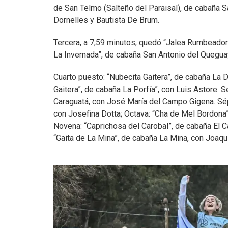
de San Telmo (Salteño del Paraisal), de cabaña 
Dornelles y Bautista De Brum.
Tercera, a 7,59 minutos, quedó “Jalea Rumbeador
La Invernada”, de cabaña San Antonio del Quegu
Cuarto puesto: “Nubecita Gaitera”, de cabaña La D
Gaitera”, de cabaña La Porfía”, con Luis Astore
Caraguatá, con José María del Campo Gigena. Sépt
con Josefina Dotta; Octava: “Cha de Mel Bordon
Novena: “Caprichosa del Carobal”, de cabaña El C
“Gaita de La Mina”, de cabaña La Mina, con Joaquí