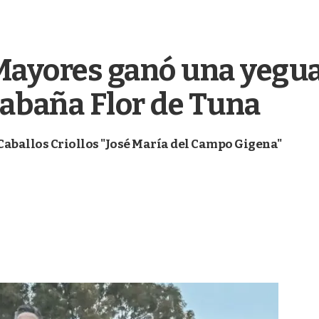
Mayores ganó una yegua
cabaña Flor de Tuna
Caballos Criollos "José María del Campo Gigena"