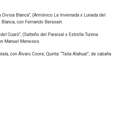
a Divisa Blanca”, (Armónico La Invernada x Lunada del
 Blanca, con Fernando Berasain.
del Cuaró”, (Salteño del Paraisal x Estrella Turena
con Manuel Meneses.
tala, con Álvaro Coore; Quinta: “Taita Atahual”, de cabaña