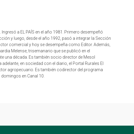
s. Ingresó a EL PAÍS en el año 1981. Primero desempeñó
ción y luego, desde el año 1992, pasó a integrar la Sección
ductor comercial y hoy se desempeña como Editor. Además,
ardia Melense, trisemanario que se publicó en el
te una década. Es también socio director de Mesol
delante, en sociedad con el diario, el Portal Rurales El
ector agropecuario. Es también codirector del programa
 domingos en Canal 10.