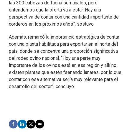
las 300 cabezas de faena semanales, pero
entendemos que la oferta va a estar. Hay una
perspectiva de contar con una cantidad importante de
corderos en los próximos años”, sostuvo.
Además, remarcó la importancia estratégica de contar
con una planta habilitada para exportar en el norte del
país, donde se concentra una proporción significativa
del rodeo ovino nacional. “Hoy una parte muy
importante de los ovinos está en esa región y allí no
existen plantas que estén faenando lanares, por lo que
contar con esa alternativa sería muy relevante para el
desarrollo del sector”, concluyó.
F
L
T
E
a
i
w
m