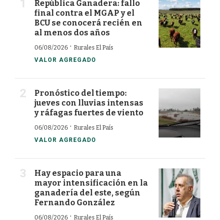
República Ganadera: fallo
final contra el MGAP y el
BCU se conocerá recién en
al menos dos años
·
06/08/2026
Rurales El País
VALOR AGREGADO
Pronóstico del tiempo:
jueves con lluvias intensas
y ráfagas fuertes de viento
·
06/08/2026
Rurales El País
VALOR AGREGADO
Hay espacio para una
mayor intensificación en la
ganadería del este, según
Fernando González
·
06/08/2026
Rurales El País