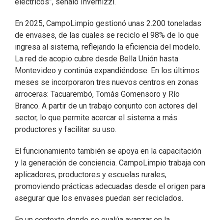
eléctricos”, señaló Invernizzi.
En 2025, CampoLimpio gestionó unas 2.200 toneladas
de envases, de las cuales se reciclo el 98% de lo que
ingresa al sistema, reflejando la eficiencia del modelo.
La red de acopio cubre desde Bella Unión hasta
Montevideo y continúa expandiéndose. En los últimos
meses se incorporaron tres nuevos centros en zonas
arroceras: Tacuarembó, Tomás Gomensoro y Río
Branco. A partir de un trabajo conjunto con actores del
sector, lo que permite acercar el sistema a más
productores y facilitar su uso.
El funcionamiento también se apoya en la capacitación
y la generación de conciencia. CampoLimpio trabaja con
aplicadores, productores y escuelas rurales,
promoviendo prácticas adecuadas desde el origen para
asegurar que los envases puedan ser reciclados.
En un contexto donde se evalúa avanzar en la