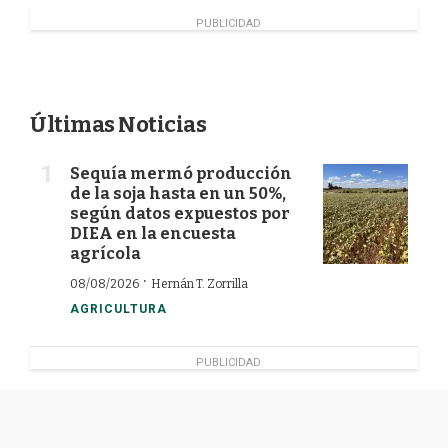
PUBLICIDAD
Últimas Noticias
Sequía mermó producción
de la soja hasta en un 50%,
según datos expuestos por
DIEA en la encuesta
agrícola
·
08/08/2026
Hernán T. Zorrilla
AGRICULTURA
PUBLICIDAD