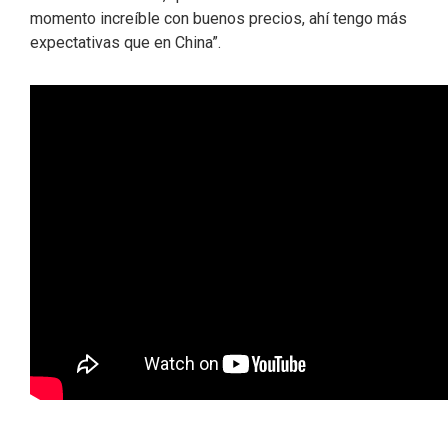
momento increíble con buenos precios, ahí tengo más
expectativas que en China”.