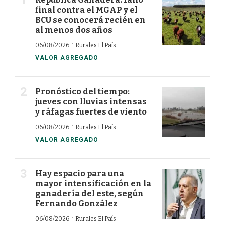
final contra el MGAP y el
BCU se conocerá recién en
al menos dos años
·
06/08/2026
Rurales El País
VALOR AGREGADO
Pronóstico del tiempo:
jueves con lluvias intensas
y ráfagas fuertes de viento
·
06/08/2026
Rurales El País
VALOR AGREGADO
Hay espacio para una
mayor intensificación en la
ganadería del este, según
Fernando González
·
06/08/2026
Rurales El País