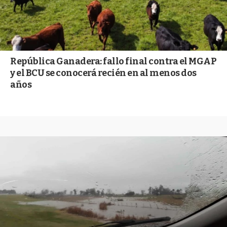
República Ganadera: fallo final contra el MGAP
y el BCU se conocerá recién en al menos dos
años