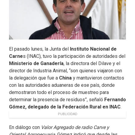
El pasado lunes, la Junta del
Instituto Nacional de
Carne
s (INAC), tuvo la participación de autoridades del
Ministerio de Ganadería
, la directora del Dilave y el
director de Industria Animal, “son quienes viajaron con
la delegación que fue a
China
y mantuvieron contactos
con las autoridades aduaneras de ese país, donde
demostraron todo el proceso de muestreo para
determinar la presencia de residuos”, señaló
Fernando
Gómez, delegado de la Federación Rural en INAC
.
PUBLICIDAD
En diálogo con
Valor Agregado de radio Carve y
Oriental Agropecuaria
, Gómez indicó que desde las