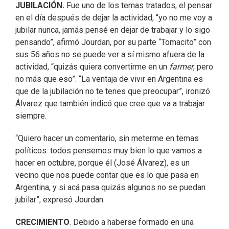
JUBILACIÓN.
Fue uno de los temas tratados, el pensar
en el día después de dejar la actividad, “yo no me voy a
jubilar nunca, jamás pensé en dejar de trabajar y lo sigo
pensando”, afirmó Jourdan, por su parte “Tomacito” con
sus 56 años no se puede ver a sí mismo afuera de la
actividad, “quizás quiera convertirme en un
farmer
, pero
no más que eso”. “La ventaja de vivir en Argentina es
que de la jubilación no te tenes que preocupar”, ironizó
Álvarez que también indicó que cree que va a trabajar
siempre.
“Quiero hacer un comentario, sin meterme en temas
políticos: todos pensemos muy bien lo que vamos a
hacer en octubre, porque él (José Álvarez), es un
vecino que nos puede contar que es lo que pasa en
Argentina, y si acá pasa quizás algunos no se puedan
jubilar”, expresó Jourdan.
CRECIMIENTO
. Debido a haberse formado en una