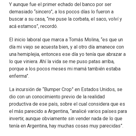
Y aunque fue el primer echado del banco por ser
demasiado “sincero”, a los pocos días lo fueron a
buscar a su casa, “me puse la corbata, el saco, volví y
acá estamos”, recordó.
El inicio laboral que marca a Tomás Molina, “es que un
día mi viejo se acuesta bien, y al otro día amanece con
una hemiplejia, entonces ese día yo tenía que abrazar a
lo que viniera. Ahí la vida se me puso patas arriba,
porque a los pocos meses mi mamá también estaba
enferma”.
La incursión de “Bumper Crop” en Estados Unidos, se
dio con un conocimiento previo de la realidad
productiva de ese país, sobre el cual considera que es
el más parecido a Argentina, “analicé varios países para
invertir, aunque obviamente sin vender nada de lo que
tenía en Argentina, hay muchas cosas muy parecidas”.