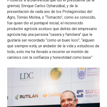
Posterior a la bienvenida que dio el presidente de la
gremial, Enrique Carlos Oyharzábal, y de la
presentación de cada uno de los Protagonistas del
Agro, Tomás Molina, o “Tomacito”, como es conocido,
fue quien dio el puntapié inicial, el reconocido
productor agrícola sostuvo que detrás del empresario
agrícola hay una persona “casera y familiera” que le
gustaría ser recordado “como un buen loco”, “alguien
que siempre está, un andador de la vida y estudioso de
todo, esto me ha llevado a recorrer un montón de
caminos con la confianza y honestidad como base”.