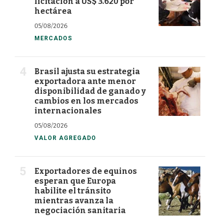
licitación a US$ 3.620 por
hectárea
05/08/2026
MERCADOS
Brasil ajusta su estrategia
exportadora ante menor
disponibilidad de ganado y
cambios en los mercados
internacionales
05/08/2026
VALOR AGREGADO
Exportadores de equinos
esperan que Europa
habilite el tránsito
mientras avanza la
negociación sanitaria