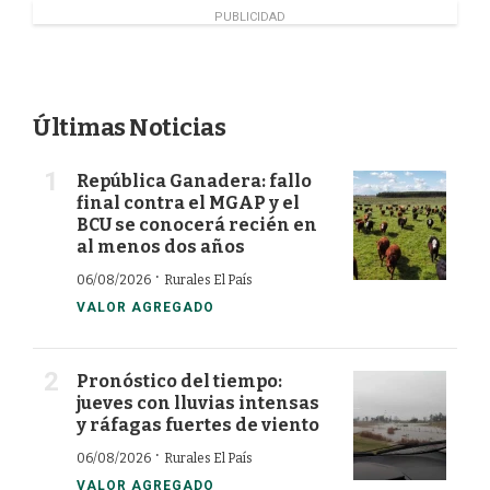
PUBLICIDAD
Últimas Noticias
República Ganadera: fallo
final contra el MGAP y el
BCU se conocerá recién en
al menos dos años
·
06/08/2026
Rurales El País
VALOR AGREGADO
Pronóstico del tiempo:
jueves con lluvias intensas
y ráfagas fuertes de viento
·
06/08/2026
Rurales El País
VALOR AGREGADO