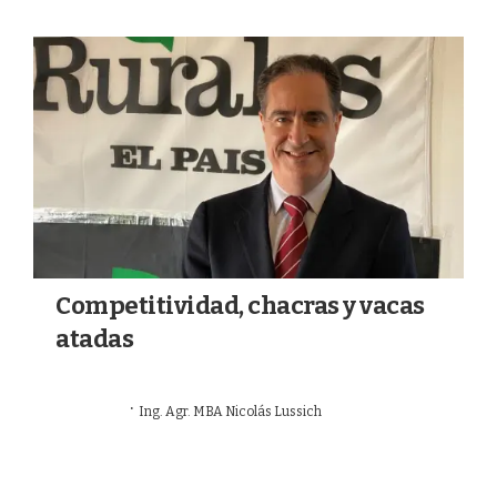
Competitividad, chacras y vacas
atadas
·
21/06/2026
Ing. Agr. MBA Nicolás Lussich
OPINIÓN