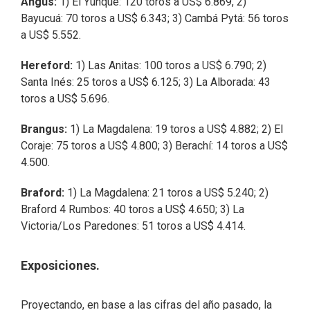
Angus:
1) El Yunque: 120 toros a US$ 6.869, 2)
Bayucuá: 70 toros a US$ 6.343; 3) Cambá Pytá: 56 toros
a US$ 5.552.
Hereford:
1) Las Anitas: 100 toros a US$ 6.790; 2)
Santa Inés: 25 toros a US$ 6.125; 3) La Alborada: 43
toros a US$ 5.696.
Brangus:
1) La Magdalena: 19 toros a US$ 4.882; 2) El
Coraje: 75 toros a US$ 4.800; 3) Berachí: 14 toros a US$
4.500.
Braford:
1) La Magdalena: 21 toros a US$ 5.240; 2)
Braford 4 Rumbos: 40 toros a US$ 4.650; 3) La
Victoria/Los Paredones: 51 toros a US$ 4.414.
Exposiciones.
Proyectando, en base a las cifras del año pasado, la