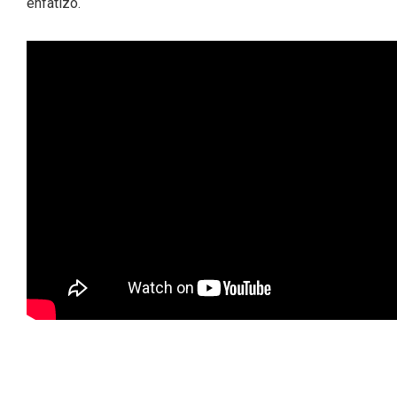
enfatizó.