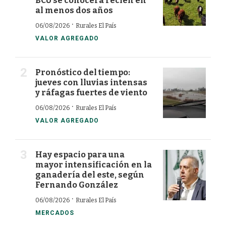
BCU se conocerá recién en
al menos dos años
·
06/08/2026
Rurales El País
VALOR AGREGADO
Pronóstico del tiempo:
jueves con lluvias intensas
y ráfagas fuertes de viento
·
06/08/2026
Rurales El País
VALOR AGREGADO
Hay espacio para una
mayor intensificación en la
ganadería del este, según
Fernando González
·
06/08/2026
Rurales El País
MERCADOS