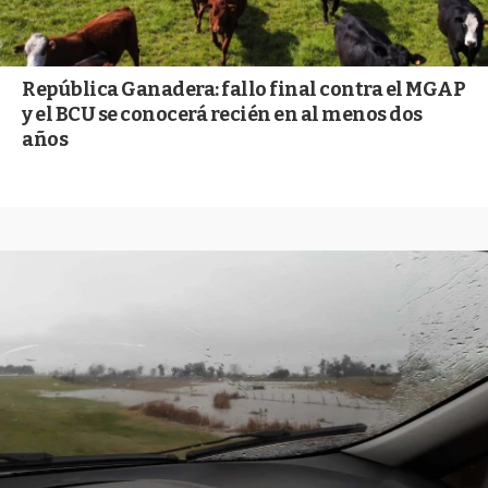
República Ganadera: fallo final contra el MGAP
y el BCU se conocerá recién en al menos dos
años