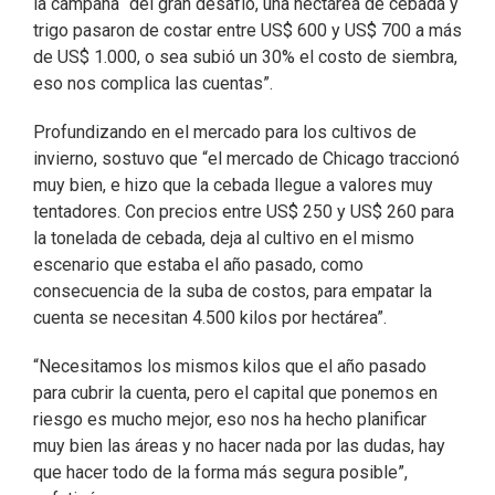
la campaña “del gran desafío, una hectárea de cebada y
trigo pasaron de costar entre US$ 600 y US$ 700 a más
de US$ 1.000, o sea subió un 30% el costo de siembra,
eso nos complica las cuentas”.
Profundizando en el mercado para los cultivos de
invierno, sostuvo que “el mercado de Chicago traccionó
muy bien, e hizo que la cebada llegue a valores muy
tentadores. Con precios entre US$ 250 y US$ 260 para
la tonelada de cebada, deja al cultivo en el mismo
escenario que estaba el año pasado, como
consecuencia de la suba de costos, para empatar la
cuenta se necesitan 4.500 kilos por hectárea”.
“Necesitamos los mismos kilos que el año pasado
para cubrir la cuenta, pero el capital que ponemos en
riesgo es mucho mejor, eso nos ha hecho planificar
muy bien las áreas y no hacer nada por las dudas, hay
que hacer todo de la forma más segura posible”,