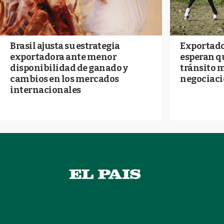
Brasil ajusta su estrategia
Exportado
exportadora ante menor
esperan qu
disponibilidad de ganado y
tránsito 
cambios en los mercados
negociaci
internacionales