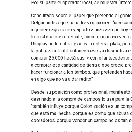
Por su parte el operador local, se muestra “intere
Consultado sobre el papel que pretende el gobie
Delgue indicó que tiene tres opiniones: “una com
ingeniero agrónomo y aporto a una caja que hoy es
tres rubros me repercute, como ciudadano veo qu
Uruguay no le sobra, y se va a enterrar plata, p
la pobreza infantil, entonces eso ya desmotiva 
comprar 25.000 hectáreas, y con el antecedente 
a comprar esa cantidad de tierra a ese precio 
hacer funcionar a los tambos, que pretenden hace
en algo que no va a dar rédito”.
Desde su posición como profesional, manifestó q
destinado a la compra de campos lo use para la 
“también influye porque Colonización es un compe
que está mal hecha, porque es como que abusa del
operadores, porque vender un campo no es tan se