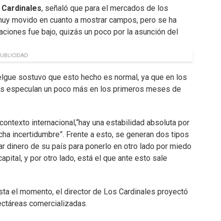
s Cardinales
, señaló que para el mercados de los
muy movido en cuanto a mostrar campos, pero se ha
raciones fue bajo, quizás un poco por la asunción del
UBLICIDAD
elgue sostuvo que esto hecho es normal, ya que en los
res especulan un poco más en los primeros meses de
contexto internacional,“hay una estabilidad absoluta por
cha incertidumbre”. Frente a esto, se generan dos tipos
r dinero de su país para ponerlo en otro lado por miedo
apital, y por otro lado, está el que ante esto sale
asta el momento, el director de Los Cardinales proyectó
ectáreas comercializadas.