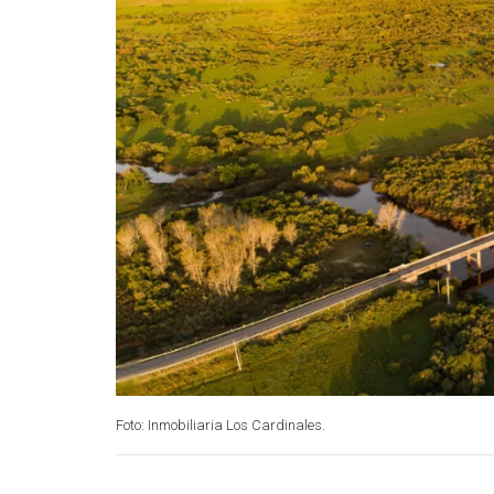
Foto: Inmobiliaria Los Cardinales.