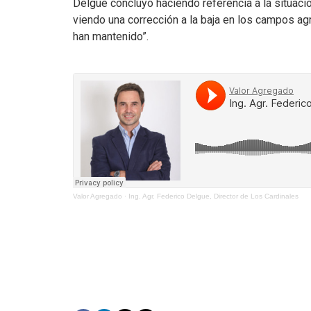
Delgue concluyó haciendo referencia a la situació
viendo una corrección a la baja en los campos ag
han mantenido”.
Valor Agregado
·
Ing. Agr. Federico Delgue, Director de Los Cardinales