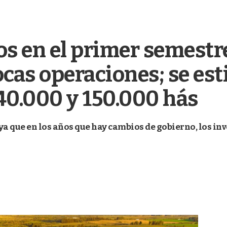
s en el primer semestr
ocas operaciones; se est
40.000 y 150.000 hás
ya que en los años que hay cambios de gobierno, los in