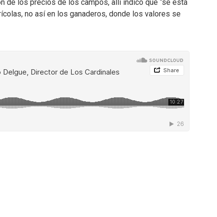
n de los precios de los campos, allí indicó que “se está
rícolas, no así en los ganaderos, donde los valores se