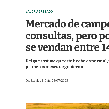
VALOR AGREGADO
Mercado de campo
consultas, pero p
se vendan entre 1
Delgue sostuvo que esto hecho es normal, 
primeros meses de gobierno
Por
Rurales El País
, 03/07/2025