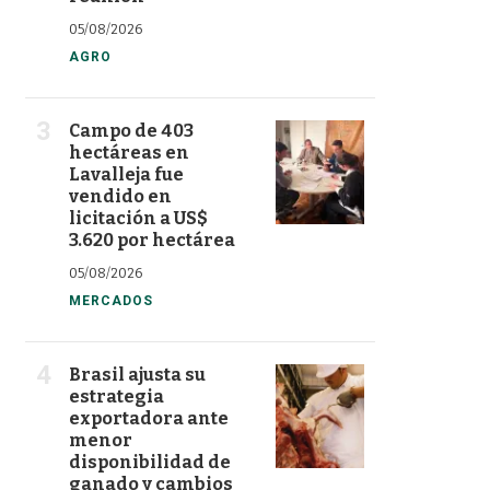
05/08/2026
AGRO
Campo de 403
hectáreas en
Lavalleja fue
vendido en
licitación a US$
3.620 por hectárea
05/08/2026
MERCADOS
Brasil ajusta su
estrategia
exportadora ante
menor
disponibilidad de
ganado y cambios