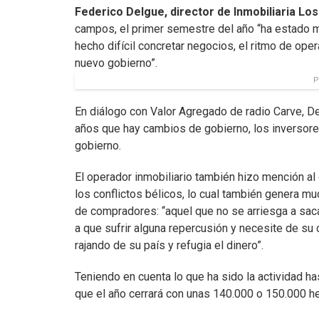
Federico Delgue, director de Inmobiliaria Lo
campos, el primer semestre del año “ha estado 
hecho difícil concretar negocios, el ritmo de ope
nuevo gobierno”.
P
En diálogo con Valor Agregado de radio Carve, D
años que hay cambios de gobierno, los inverso
gobierno.
El operador inmobiliario también hizo mención al 
los conflictos bélicos, lo cual también genera mu
de compradores: “aquel que no se arriesga a saca
a que sufrir alguna repercusión y necesite de su c
rajando de su país y refugia el dinero”.
Teniendo en cuenta lo que ha sido la actividad h
que el año cerrará con unas 140.000 o 150.000 h