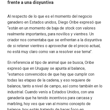
frente a una disyuntiva
Al respecto de lo que es el momento del negocio
ganadero en Estados unidos, Diego Oribe expresó que
“están en un momento de baja de stock con valores
realmente importantes, para novillos y vientres. Un
criador nos comentaba que se enfrentan a la disyuntiva
de si retener vientres o aprovechar de el precio actual,
no está muy claro como van a resolver ese tema”.
En referencia al tipo de animal que se busca, Oribe
expresó que en Uruguay se apunta al balance,
“estamos convencidos de que hay que cumplir con
todas las etapas de la cadena, y eso requiere de
balance, tanto a nivel de campo, así como también en lo
industrial. Cuando venís a Estados Unidos, con una
ganadería que ha tenido incentivos para carcasa y
marbling, hoy ves que van al mismo concepto de
balance, hoy están tratando de hacer foco en