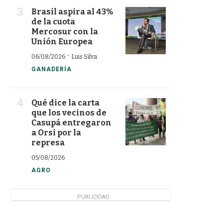
Brasil aspira al 43%
de la cuota
Mercosur con la
Unión Europea
·
06/08/2026
Luis Silva
GANADERÍA
Qué dice la carta
que los vecinos de
Casupá entregaron
a Orsi por la
represa
05/08/2026
AGRO
PUBLICIDAD