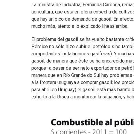
La ministra de Industria, Fernanda Cardona, remarc
agricultura, que está en plena cosecha de cultivo
que hay un pico de demanda de gasoil. En efecto, 
mucho más, atento a lo explicado líneas arriba.
El problema del gasoil se ha vuelto bastante crític
Pérsico no sólo hizo subir el petróleo sino tamb
a importantes instalaciones gasíferas). Y muchas
gasoil, de manera que éste se ha encarecido más 
porque -a pesar de ser neto exportador de petról
manera que en Río Grande do Sul hay problemas 
a la frontera uruguaya a comprar gasoil; los pre
para abril en Uruguay) el gasoil está más barato d
exhortó a la Ursea a monitorear la situación, y h