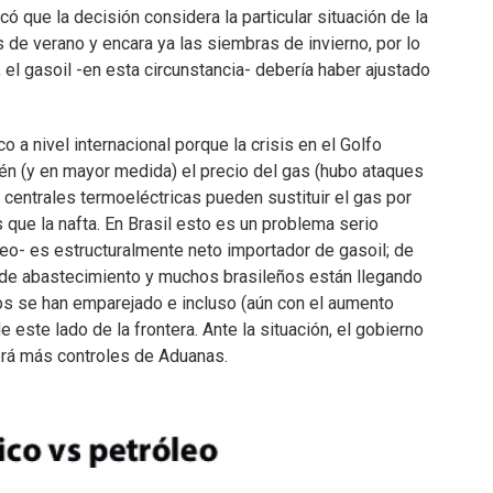
ó que la decisión considera la particular situación de la
s de verano y encara ya las siembras de invierno, por lo
el gasoil -en esta circunstancia- debería haber ajustado
o a nivel internacional porque la crisis en el Golfo
ién (y en mayor medida) el precio del gas (hubo ataques
 centrales termoeléctricas pueden sustituir el gas por
que la nafta. En Brasil esto es un problema serio
eo- es estructuralmente neto importador de gasoil; de
de abastecimiento y muchos brasileños están llegando
cios se han emparejado e incluso (aún con el aumento
e este lado de la frontera. Ante la situación, el gobierno
abrá más controles de Aduanas.