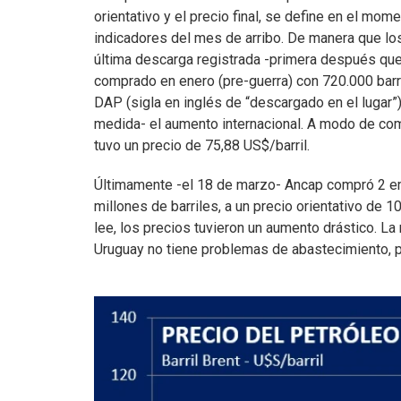
orientativo y el precio final, se define en el m
indicadores del mes de arribo. De manera que lo
última descarga registrada -primera después que 
comprado en enero (pre-guerra) con 720.000 barr
DAP (sigla en inglés de “descargado en el lugar”
medida- el aumento internacional. A modo de comp
tuvo un precio de 75,88 US$/barril.
Últimamente -el 18 de marzo- Ancap compró 2 em
millones de barriles, a un precio orientativo de 
lee, los precios tuvieron un aumento drástico. La
Uruguay no tiene problemas de abastecimiento, p