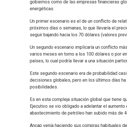
gobiernos como de las empresas financieras glo
energéticas.
Un primer escenario es el de un conflicto de rela
próximos días o semanas, lo que llevaría el preci
seguir bajando hacia los 70 dólares (valores previ
Un segundo escenario implicaría un conflicto más
varios meses en torno a los 100 dólares o por en
países, lo cual podría llevar a una situación parti
Este segundo escenario era de probabilidad casi
decisiones globales, pero en los últimos días ha
posibilidades.
Es en esta compleja situación global que tiene 
Ejecutivo se vio obligado a adelantar el aumento
abastecimiento de petróleo han subido más de 
Ancap venía haciendo sus compras habituales de c