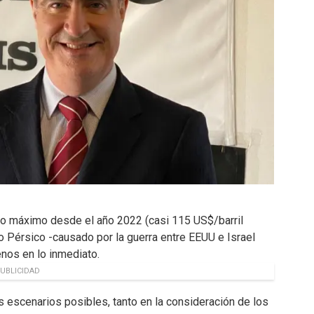
evo máximo desde el año 2022 (casi 115 US$/barril
fo Pérsico -causado por la guerra entre EEUU e Israel
menos en lo inmediato.
UBLICIDAD
s escenarios posibles, tanto en la consideración de los