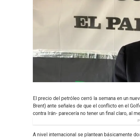
El precio del petróleo cerró la semana en un nu
Brent) ante señales de que el conflicto en el Gol
contra Irán- parecería no tener un final claro, al 
P
A nivel internacional se plantean básicamente do