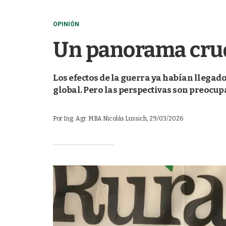
OPINIÓN
Un panorama cru
Los efectos de la guerra ya habían llegado
global. Pero las perspectivas son preocup
Por
Ing. Agr. MBA Nicolás Lussich
, 29/03/2026