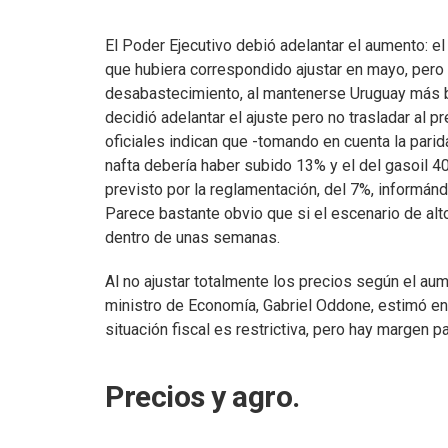
El Poder Ejecutivo debió adelantar el aumento: e
que hubiera correspondido ajustar en mayo, pero 
desabastecimiento, al mantenerse Uruguay más bar
decidió adelantar el ajuste pero no trasladar al pr
oficiales indican que -tomando en cuenta la pari
nafta debería haber subido 13% y el del gasoil 4
previsto por la reglamentación, del 7%, informán
Parece bastante obvio que si el escenario de alt
dentro de unas semanas.
Al no ajustar totalmente los precios según el aum
ministro de Economía, Gabriel Oddone, estimó en 
situación fiscal es restrictiva, pero hay margen p
Precios y agro.