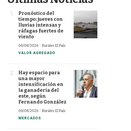
Pronóstico del
tiempo: jueves con
lluvias intensas y
ráfagas fuertes de
viento
·
06/08/2026
Rurales El País
VALOR AGREGADO
Hay espacio para
una mayor
intensificación en
la ganadería del
este, según
Fernando González
·
06/08/2026
Rurales El País
MERCADOS