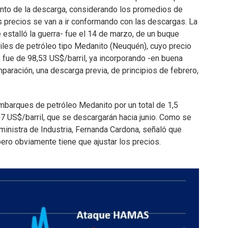
omento de la descarga, considerando los promedios de
s precios se van a ir conformando con las descargas. La
estalló la guerra- fue el 14 de marzo, de un buque
iles de petróleo tipo Medanito (Neuquén), cuyo precio
) fue de 98,53 US$/barril, ya incorporando -en buena
aración, una descarga previa, de principios de febrero,
barques de petróleo Medanito por un total de 1,5
107 US$/barril, que se descargarán hacia junio. Como se
 ministra de Industria, Fernanda Cardona, señaló que
ero obviamente tiene que ajustar los precios.