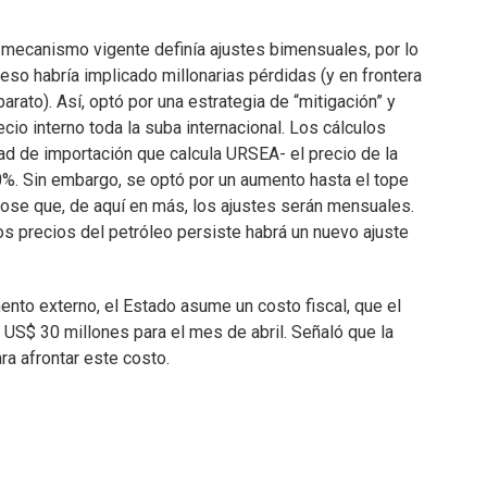
l mecanismo vigente definía ajustes bimensuales, por lo
eso habría implicado millonarias pérdidas (y en frontera
ato). Así, optó por una estrategia de “mitigación” y
ecio interno toda la suba internacional. Los cálculos
dad de importación que calcula URSEA- el precio de la
0%. Sin embargo, se optó por un aumento hasta el tope
dose que, de aquí en más, los ajustes serán mensuales.
os precios del petróleo persiste habrá un nuevo ajuste
ento externo, el Estado asume un costo fiscal, que el
US$ 30 millones para el mes de abril. Señaló que la
ara afrontar este costo.