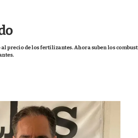
do
 al precio de los fertilizantes. Ahora suben los combus
antes.