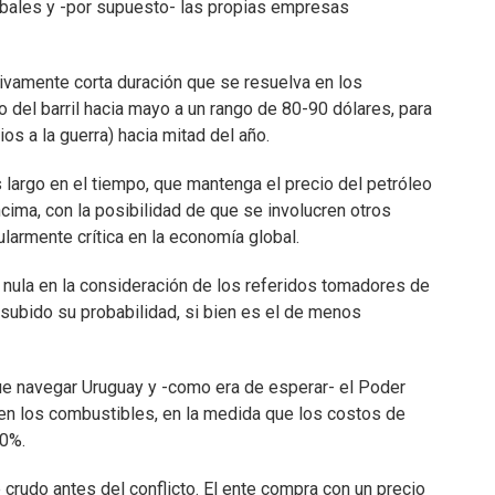
bales y -por supuesto- las propias empresas
tivamente corta duración que se resuelva en los
o del barril hacia mayo a un rango de 80-90 dólares, para
os a la guerra) hacia mitad del año.
 largo en el tiempo, que mantenga el precio del petróleo
cima, con la posibilidad de que se involucren otros
cularmente crítica en la economía global.
 nula en la consideración de los referidos tomadores de
 subido su probabilidad, si bien es el de menos
que navegar Uruguay y -como era de esperar- el Poder
 en los combustibles, en la medida que los costos de
40%.
rudo antes del conflicto. El ente compra con un precio