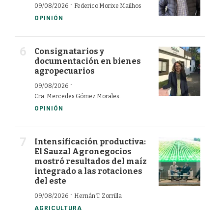
·
09/08/2026
Federico Morixe Mailhos
OPINIÓN
Consignatarios y
documentación en bienes
agropecuarios
·
09/08/2026
Cra. Mercedes Gómez Morales.
OPINIÓN
Intensificación productiva:
El Sauzal Agronegocios
mostró resultados del maíz
integrado a las rotaciones
del este
·
09/08/2026
Hernán T. Zorrilla
AGRICULTURA