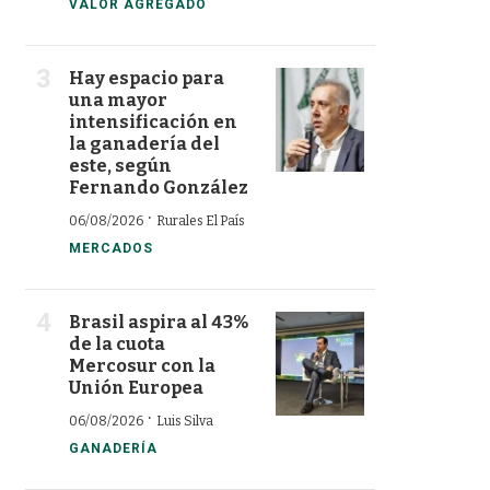
VALOR AGREGADO
Hay espacio para
una mayor
intensificación en
la ganadería del
este, según
Fernando González
·
06/08/2026
Rurales El País
MERCADOS
Brasil aspira al 43%
de la cuota
Mercosur con la
Unión Europea
·
06/08/2026
Luis Silva
GANADERÍA