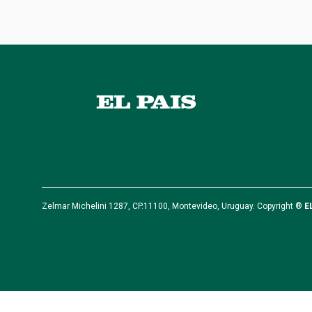
Zelmar Michelini 1287, CP.11100, Montevideo, Uruguay. Copyright ®
E