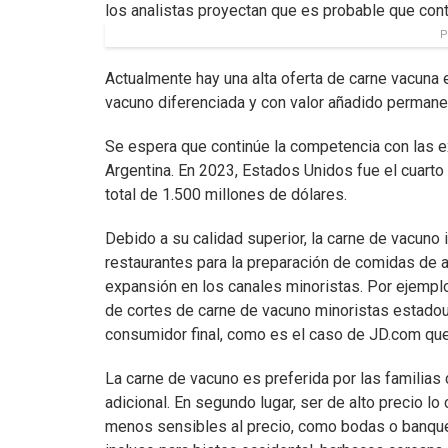
los analistas proyectan que es probable que cont
P
Actualmente hay una alta oferta de carne vacuna
vacuno diferenciada y con valor añadido permanec
Se espera que continúe la competencia con las e
Argentina. En 2023, Estados Unidos fue el cuarto
total de 1.500 millones de dólares.
Debido a su calidad superior, la carne de vacuno 
restaurantes para la preparación de comidas de 
expansión en los canales minoristas. Por ejemplo
de cortes de carne de vacuno minoristas estadou
consumidor final, como es el caso de JD.com que 
La carne de vacuno es preferida por las familias 
adicional. En segundo lugar, ser de alto precio l
menos sensibles al precio, como bodas o banque