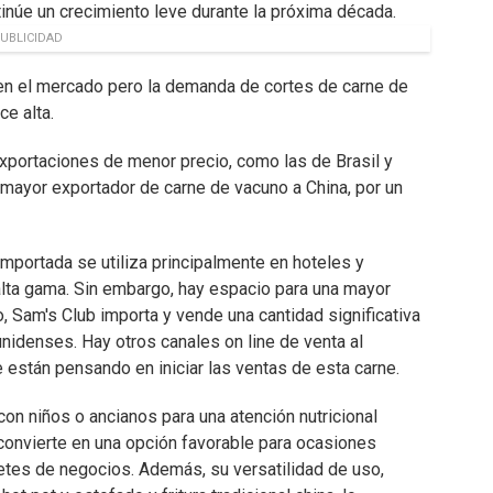
inúe un crecimiento leve durante la próxima década.
UBLICIDAD
 en el mercado pero la demanda de cortes de carne de
e alta.
xportaciones de menor precio, como las de Brasil y
 mayor exportador de carne de vacuno a China, por un
importada se utiliza principalmente en hoteles y
alta gama. Sin embargo, hay espacio para una mayor
, Sam's Club importa y vende una cantidad significativa
nidenses. Hay otros canales on line de venta al
están pensando en iniciar las ventas de esta carne.
con niños o ancianos para una atención nutricional
o convierte en una opción favorable para ocasiones
tes de negocios. Además, su versatilidad de uso,