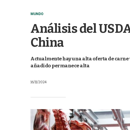
MUNDO
Análisis del USDA
China
Actualmente hay una alta oferta de carne
añadido permanece alta
16/11/2024