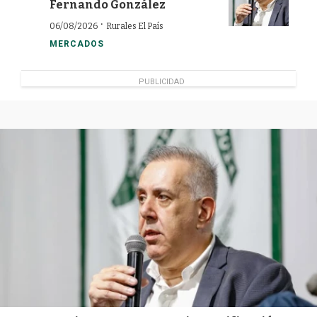
Fernando González
·
06/08/2026
Rurales El País
MERCADOS
PUBLICIDAD