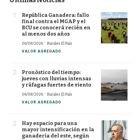
República Ganadera: fallo
final contra el MGAP y el
BCU se conocerá recién en
al menos dos años
·
06/08/2026
Rurales El País
VALOR AGREGADO
Pronóstico del tiempo:
jueves con lluvias intensas
y ráfagas fuertes de viento
·
06/08/2026
Rurales El País
VALOR AGREGADO
Hay espacio para una
mayor intensificación en la
ganadería del este, según