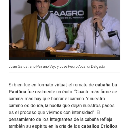
k
n
Juan Salustiano Peirano Vejo y José Pedro Aicardi Delgado
Si bien fue en formato virtual, el remate de
cabaña La
Pacífica
fue realmente un éxito. “Cuanto más firme se
camina, más hay que honrar el camino. Y nuestro
camino es de ida, la huella que dejan nuestros pasos
es el proceso que vivimos con intensidad”. El
pensamiento de los integrantes de la cabaña refleja
también su espíritu en la cría de los
caballos Criollo
s.