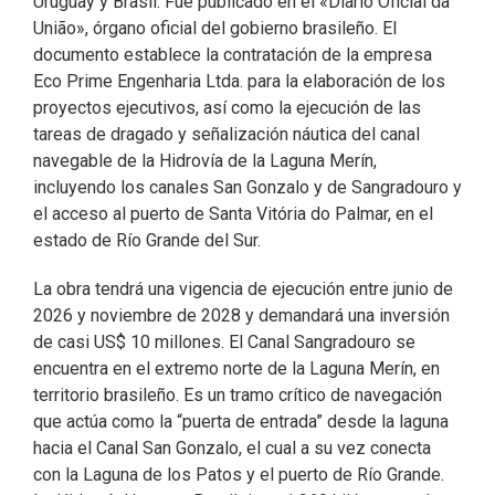
Uruguay y Brasil. Fue publicado en el «Diario Oficial da
União», órgano oficial del gobierno brasileño. El
documento establece la contratación de la empresa
Eco Prime Engenharia Ltda. para la elaboración de los
proyectos ejecutivos, así como la ejecución de las
tareas de dragado y señalización náutica del canal
navegable de la Hidrovía de la Laguna Merín,
incluyendo los canales San Gonzalo y de Sangradouro y
el acceso al puerto de Santa Vitória do Palmar, en el
estado de Río Grande del Sur.
La obra tendrá una vigencia de ejecución entre junio de
2026 y noviembre de 2028 y demandará una inversión
de casi US$ 10 millones. El Canal Sangradouro se
encuentra en el extremo norte de la Laguna Merín, en
territorio brasileño. Es un tramo crítico de navegación
que actúa como la “puerta de entrada” desde la laguna
hacia el Canal San Gonzalo, el cual a su vez conecta
con la Laguna de los Patos y el puerto de Río Grande.