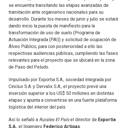
se encuentra transitando las etapas avanzadas de
tramitación ante organismos nacionales para su
desarrollo. Durante los meses de junio y julio se estará
dando inicio la puesta de manifiesto para la
transformación de uso de suelo (Programa de
Actuación Integrada (PAI)) y solicitud de ocupación de
Álveo Público, para con posterioridad a ello las
respectivas audiencias públicas, cumpliendo las fases
relevantes para el proyecto que se ubicará en la zona
de Paso del Peludo.
Impulsado por Exportia S.A., sociedad integrada por
Cinclus S.A. y Dervalix S.A., el proyecto prevé una
inversión superior a los US$ 50 millones en distintas
etapas y apunta a convertirse en una fuerte plataforma
logística del interior del país.
Así lo señaló a
Rurales El País
el director de
Exportia
S.A
., el Ingeniero
Federico Artigas
.