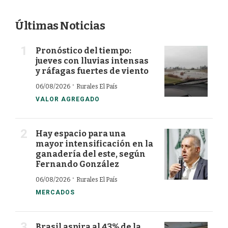
Últimas Noticias
Pronóstico del tiempo:
jueves con lluvias intensas
y ráfagas fuertes de viento
·
06/08/2026
Rurales El País
VALOR AGREGADO
Hay espacio para una
mayor intensificación en la
ganadería del este, según
Fernando González
·
06/08/2026
Rurales El País
MERCADOS
Brasil aspira al 43% de la