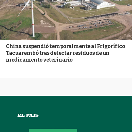
China suspendió temporalmente al Frigorífico
Tacuarembó tras detectar residuos de un
medicamento veterinario