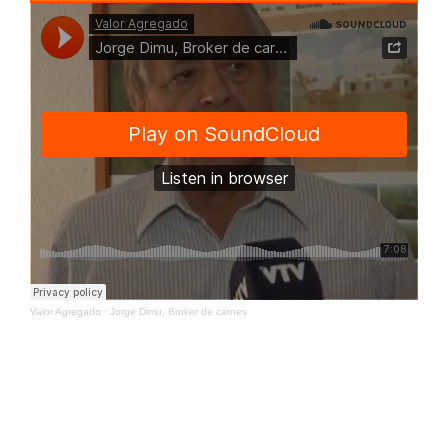
Valor Agregado
·
Jorge Dimu, Broker de carnes