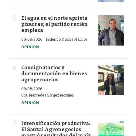
El agua en el norte aprieta
pizarras; el partido recién
empieza
·
09/08/2026
Federico Morixe Mailhos
OPINIÓN
Consignatarios y
documentación en bienes
agropecuarios
·
09/08/2026
Cra. Mercedes Gómez Morales.
OPINIÓN
Intensificación productiva:
El Sauzal Agronegocios
mostró resultados del maíz