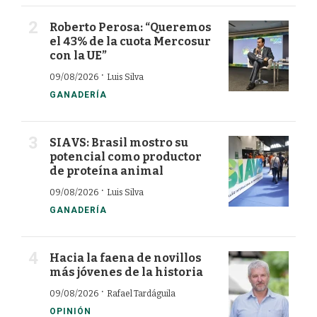
Roberto Perosa: “Queremos
el 43% de la cuota Mercosur
con la UE”
·
09/08/2026
Luis Silva
GANADERÍA
SIAVS: Brasil mostro su
potencial como productor
de proteína animal
·
09/08/2026
Luis Silva
GANADERÍA
Hacia la faena de novillos
más jóvenes de la historia
·
09/08/2026
Rafael Tardáguila
OPINIÓN