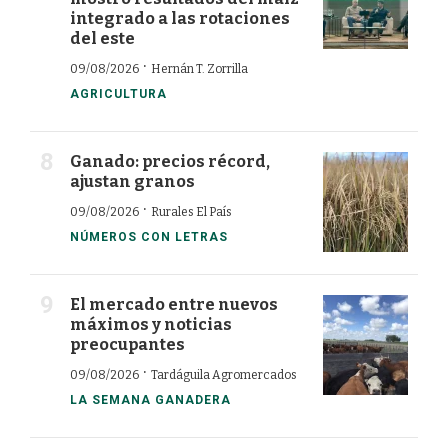
integrado a las rotaciones
del este
·
09/08/2026
Hernán T. Zorrilla
AGRICULTURA
Ganado: precios récord,
ajustan granos
·
09/08/2026
Rurales El País
NÚMEROS CON LETRAS
El mercado entre nuevos
máximos y noticias
preocupantes
·
09/08/2026
Tardáguila Agromercados
LA SEMANA GANADERA