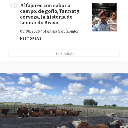
Alfajores con sabor a
campo: de gofio, Tannat y
cerveza, la historia de
Leonardo Bravo
·
09/08/2026
Manuela García Pintos
HISTORIAS
PUBLICIDAD