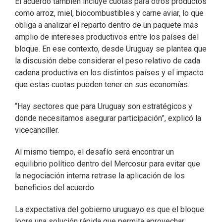
El acuerdo también incluye cuotas para otros productos
como arroz, miel, biocombustibles y carne aviar, lo que
obliga a analizar el reparto dentro de un paquete más
amplio de intereses productivos entre los países del
bloque. En ese contexto, desde Uruguay se plantea que
la discusión debe considerar el peso relativo de cada
cadena productiva en los distintos países y el impacto
que estas cuotas pueden tener en sus economías.
“Hay sectores que para Uruguay son estratégicos y
donde necesitamos asegurar participación”, explicó la
vicecanciller.
Al mismo tiempo, el desafío será encontrar un
equilibrio político dentro del Mercosur para evitar que
la negociación interna retrase la aplicación de los
beneficios del acuerdo.
La expectativa del gobierno uruguayo es que el bloque
logre una solución rápida que permita aprovechar