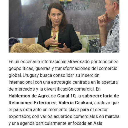
o
I
r
k
n
En un escenario internacional atravesado por tensiones
geopolíticas, guerras y transformaciones del comercio
global, Uruguay busca consolidar su inserción
internacional con una estrategia centrada en la apertura
de mercados y la diversificación comercial. En
Hablemos de Agro
, de
Canal 10
, la
subsecretaria de
Relaciones Exteriores
,
Valeria Csukasi
, sostuvo que
el país está ante un momento clave para el sector
exportador, con varios acuerdos comerciales en marcha
y una agenda particularmente enfocada en Asia