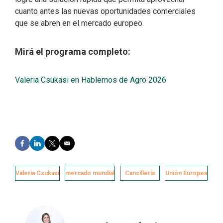
cuanto antes las nuevas oportunidades comerciales
que se abren en el mercado europeo.
Mirá el programa completo:
Valeria Csukasi en Hablemos de Agro 2026
F
L
T
E
a
i
w
m
c
n
i
a
e
k
t
i
Valeria Csukasi
mercado mundial
Cancillería
Unión Europea
b
e
t
l
o
d
e
o
I
r
k
n