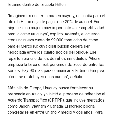
la carne dentro de la cuota Hilton.
“Imaginemos que estamos en mayo y, de un día para el
otro, la Hilton deja de pagar ese 20% de arancel. Eso
significa una mejora muy importante en competitividad
para la carne uruguaya”, explicó. Además, el acuerdo
crea una nueva cuota de 99.000 toneladas de carne
para el Mercosur, cuya distribución deberá ser
negociada entre los cuatro socios del bloque. Ese
reparto será uno de los desafíos inmediatos. “Ahora
empieza la tarea difícil: ponernos de acuerdo entre los
socios. Hay 90 días para comunicar a la Unión Europea
cómo se distribuyen esas cuotas”, señaló.
Más allá de Europa, Uruguay busca fortalecer su
presencia en Asia y ya inició el proceso de adhesión al
Acuerdo Transpacífico (CPTPP), que incluye mercados
como Japón, Vietnam y Canadá. El ingreso podría
concretarse en entre un año y medio y dos años. Para