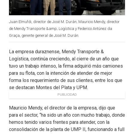
Juan Elmufdi, director de José M. Durán; Mauricio Mendy, director
de Mendy Transporte &amp; Logística y Federico Antúnez da
Graça, gerente general de José M. Durán.
La empresa duraznense, Mendy Transporte &
Logística, continúa creciendo, al cierre de un año que
tuvo un trabajo intenso, la firma adquirió más camiones
para su flota, con la intención de atender de mejor
forma los requerimiento de sus clientes, entre los que
se destacan Montes del Plata y UPM.
PUBLICIDAD
Mauricio Mendy, el director de la empresa, dijo que
para el sector, “ha sido un año con mucho trabajo, donde
hemos tenido varios frentes para atender, con la
consolidación de la planta de UMP II, funcionando a full