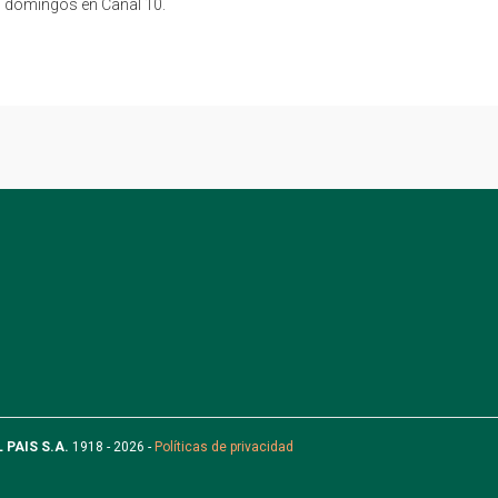
 domingos en Canal 10.
L PAIS S.A.
1918 - 2026 -
Políticas de privacidad