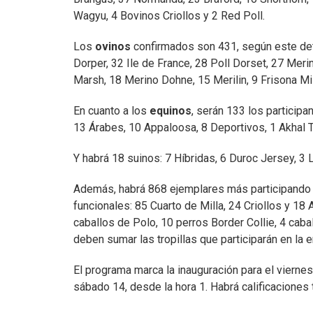
Wagyu, 4 Bovinos Criollos y 2 Red Poll.
Los
ovinos
confirmados son 431, según este det
Dorper, 32 Ile de France, 28 Poll Dorset, 27 Meri
Marsh, 18 Merino Dohne, 15 Merilin, 9 Frisona Mi
En cuanto a los
equinos
, serán 133 los participan
13 Árabes, 10 Appaloosa, 8 Deportivos, 1 Akhal T
Y habrá 18 suinos: 7 Híbridas, 6 Duroc Jersey, 3
Además, habrá 868 ejemplares más participando 
funcionales: 85 Cuarto de Milla, 24 Criollos y 18
caballos de Polo, 10 perros Border Collie, 4 caba
deben sumar las tropillas que participarán en la e
El programa marca la inauguración para el viernes 6
sábado 14, desde la hora 1. Habrá calificaciones 