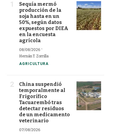
Sequía mermó
producción de la
soja hasta en un
50%, según datos
expuestos por DIEA
en la encuesta
agrícola
·
08/08/2026
Hernán T. Zorrilla
AGRICULTURA
China suspendió
temporalmente al
Frigorífico
Tacuarembó tras
detectar residuos
de un medicamento
veterinario
07/08/2026