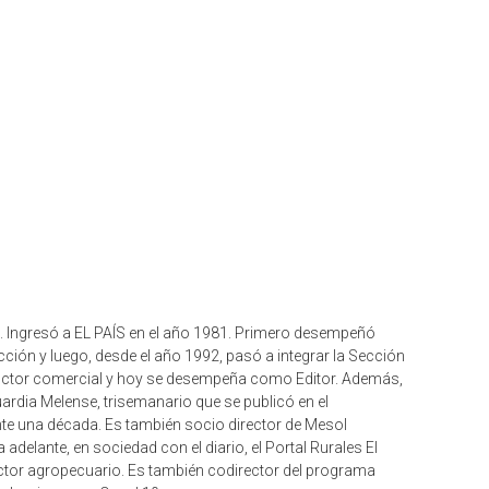
s. Ingresó a EL PAÍS en el año 1981. Primero desempeñó
ción y luego, desde el año 1992, pasó a integrar la Sección
ductor comercial y hoy se desempeña como Editor. Además,
ardia Melense, trisemanario que se publicó en el
te una década. Es también socio director de Mesol
delante, en sociedad con el diario, el Portal Rurales El
ector agropecuario. Es también codirector del programa