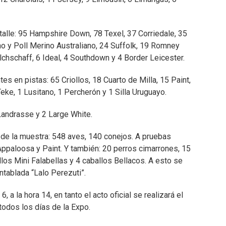
alle: 95 Hampshire Down, 78 Texel, 37 Corriedale, 35
no y Poll Merino Australiano, 24 Suffolk, 19 Romney
lchschaff, 6 Ideal, 4 Southdown y 4 Border Leicester.
tes en pistas: 65 Criollos, 18 Cuarto de Milla, 15 Paint,
eke, 1 Lusitano, 1 Percherón y 1 Silla Uruguayo.
 Landrasse y 2 Large White.
de la muestra: 548 aves, 140 conejos. A pruebas
 Appaloosa y Paint. Y también: 20 perros cimarrones, 15
llos Mini Falabellas y 4 caballos Bellacos. A esto se
ntablada “Lalo Perezuti”.
, a la hora 14, en tanto el acto oficial se realizará el
todos los días de la Expo.