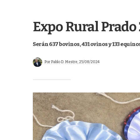
Expo Rural Prado 
Serán 637 bovinos, 431 ovinos y 133 equinos
Por
Pablo D. Mestre
, 25/08/2024