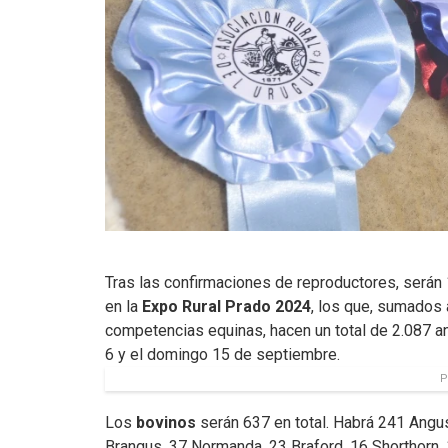
Tras las confirmaciones de reproductores, serán 
en la
Expo Rural Prado 2024
, los que, sumados 
competencias equinas, hacen un total de 2.087 an
6 y el domingo 15 de septiembre.
P
Los
bovinos
serán 637 en total. Habrá 241 Angu
Brangus, 37 Normanda, 23 Braford, 16 Shorthorn, 