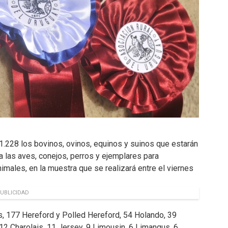
1.228 los bovinos, ovinos, equinos y suinos que estarán
a las aves, conejos, perros y ejemplares para
imales, en la muestra que se realizará entre el viernes
UBLICIDAD
s, 177 Hereford y Polled Hereford, 54 Holando, 39
12 Charolais, 11 Jersey, 9 Limousin, 6 Limangus, 6