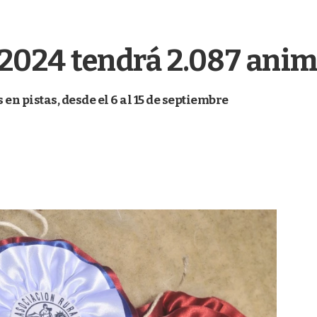
2024 tendrá 2.087 anima
 en pistas, desde el 6 al 15 de septiembre