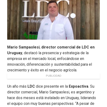
k
n
Mario Sampaolesi
,
director comercial de LDC en
Uruguay
, destacó la presencia y estrategia de la
empresa en el mercado local, enfocándose en
innovación, diferenciación y sustentabilidad para el
crecimiento y éxito en el negocio agrícola.
PUBLICIDAD
Un año más
LDC
dice presente en la
Expoactiva
. Su
director comercial, Mario Sampaolesi, es argentino y
hace dos meses está instalado en Uruguay, liderando
el equipo con muy buenas perspectivas. “A pesar de