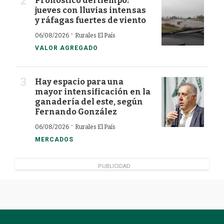
Pronóstico del tiempo:
jueves con lluvias intensas
y ráfagas fuertes de viento
·
06/08/2026
Rurales El País
VALOR AGREGADO
Hay espacio para una
mayor intensificación en la
ganadería del este, según
Fernando González
·
06/08/2026
Rurales El País
MERCADOS
PUBLICIDAD