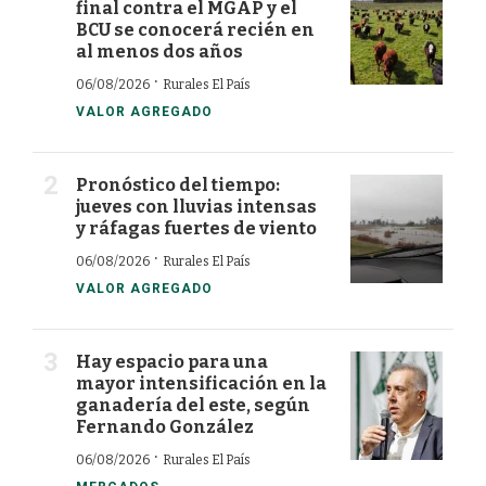
final contra el MGAP y el
BCU se conocerá recién en
al menos dos años
·
06/08/2026
Rurales El País
VALOR AGREGADO
Pronóstico del tiempo:
jueves con lluvias intensas
y ráfagas fuertes de viento
·
06/08/2026
Rurales El País
VALOR AGREGADO
Hay espacio para una
mayor intensificación en la
ganadería del este, según
Fernando González
·
06/08/2026
Rurales El País