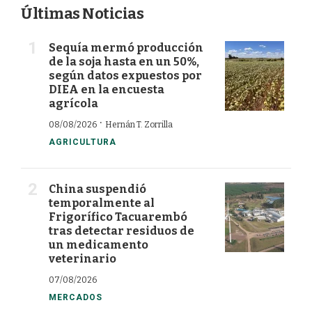
Últimas Noticias
Sequía mermó producción
de la soja hasta en un 50%,
según datos expuestos por
DIEA en la encuesta
agrícola
·
08/08/2026
Hernán T. Zorrilla
AGRICULTURA
China suspendió
temporalmente al
Frigorífico Tacuarembó
tras detectar residuos de
un medicamento
veterinario
07/08/2026
MERCADOS