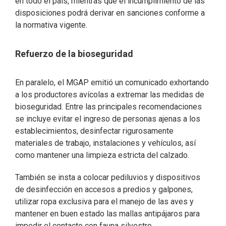
en todo el país, mientras que el incumplimiento de las
disposiciones podrá derivar en sanciones conforme a
la normativa vigente.
Refuerzo de la bioseguridad
En paralelo, el MGAP emitió un comunicado exhortando
a los productores avícolas a extremar las medidas de
bioseguridad. Entre las principales recomendaciones
se incluye evitar el ingreso de personas ajenas a los
establecimientos, desinfectar rigurosamente
materiales de trabajo, instalaciones y vehículos, así
como mantener una limpieza estricta del calzado.
También se insta a colocar pediluvios y dispositivos
de desinfección en accesos a predios y galpones,
utilizar ropa exclusiva para el manejo de las aves y
mantener en buen estado las mallas antipájaros para
impedir el contacto con fauna silvestre.