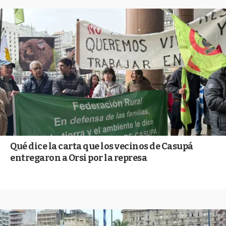
Qué dice la carta que los vecinos de Casupá
entregaron a Orsi por la represa