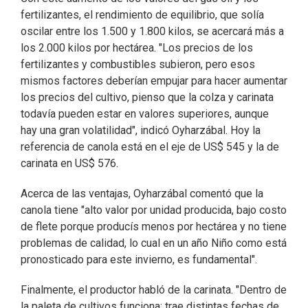
fertilizantes, el rendimiento de equilibrio, que solía
oscilar entre los 1.500 y 1.800 kilos, se acercará más a
los 2.000 kilos por hectárea. "Los precios de los
fertilizantes y combustibles subieron, pero esos
mismos factores deberían empujar para hacer aumentar
los precios del cultivo, pienso que la colza y carinata
todavía pueden estar en valores superiores, aunque
hay una gran volatilidad", indicó Oyharzábal. Hoy la
referencia de canola está en el eje de US$ 545 y la de
carinata en US$ 576.
Acerca de las ventajas, Oyharzábal comentó que la
canola tiene "alto valor por unidad producida, bajo costo
de flete porque producís menos por hectárea y no tiene
problemas de calidad, lo cual en un año Niño como está
pronosticado para este invierno, es fundamental".
Finalmente, el productor habló de la carinata. "Dentro de
la paleta de cultivos funciona: trae distintas fechas de