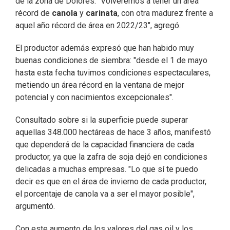
de la zona de Dolores. "Volveremos a tener un área
récord de
canola
y
carinata
, con otra madurez frente a
aquel año récord de área en 2022/23", agregó.
El productor además expresó que han habido muy
buenas condiciones de siembra: "desde el 1 de mayo
hasta esta fecha tuvimos condiciones espectaculares,
metiendo un área récord en la ventana de mejor
potencial y con nacimientos excepcionales".
Consultado sobre si la superficie puede superar
aquellas 348.000 hectáreas de hace 3 años, manifestó
que dependerá de la capacidad financiera de cada
productor, ya que la zafra de soja dejó en condiciones
delicadas a muchas empresas. "Lo que sí te puedo
decir es que en el área de invierno de cada productor,
el porcentaje de canola va a ser el mayor posible",
argumentó.
Con este aumento de los valores del gas oil y los