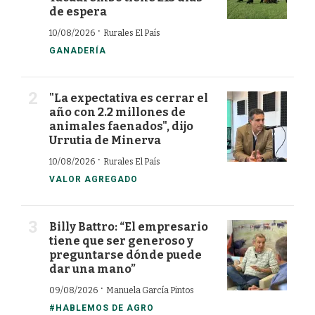
de espera
·
10/08/2026
Rurales El País
GANADERÍA
"La expectativa es cerrar el
año con 2.2 millones de
animales faenados", dijo
Urrutia de Minerva
·
10/08/2026
Rurales El País
VALOR AGREGADO
Billy Battro: “El empresario
tiene que ser generoso y
preguntarse dónde puede
dar una mano”
·
09/08/2026
Manuela García Pintos
#HABLEMOS DE AGRO