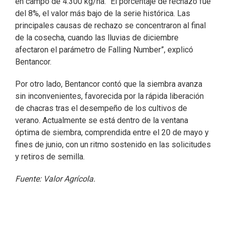
en campo de 4.300 kg/ha. “El porcentaje de rechazo fue
del 8%, el valor más bajo de la serie histórica. Las
principales causas de rechazo se concentraron al final
de la cosecha, cuando las lluvias de diciembre
afectaron el parámetro de Falling Number”, explicó
Bentancor.
Por otro lado, Bentancor contó que la siembra avanza
sin inconvenientes, favorecida por la rápida liberación
de chacras tras el desempeño de los cultivos de
verano. Actualmente se está dentro de la ventana
óptima de siembra, comprendida entre el 20 de mayo y
fines de junio, con un ritmo sostenido en las solicitudes
y retiros de semilla.
Fuente: Valor Agrícola.