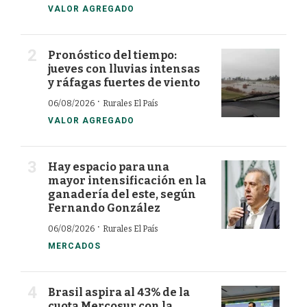
VALOR AGREGADO
Pronóstico del tiempo:
jueves con lluvias intensas
y ráfagas fuertes de viento
·
06/08/2026
Rurales El País
VALOR AGREGADO
Hay espacio para una
mayor intensificación en la
ganadería del este, según
Fernando González
·
06/08/2026
Rurales El País
MERCADOS
Brasil aspira al 43% de la
cuota Mercosur con la