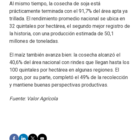
Al mismo tiempo, la cosecha de soja está
prácticamente terminada con el 91,7% del área apta ya
trillada. El rendimiento promedio nacional se ubica en
32 quintales por hectárea, el segundo mejor registro de
la historia, con una producción estimada de 50,1
millones de toneladas.
El maíz también avanza bien: la cosecha alcanzó el
40,6% del área nacional con rindes que llegan hasta los
100 quintales por hectárea en algunas regiones. El
sorgo, por su parte, completó el 49% de la recolección
y mantiene buenas perspectivas productivas.
Fuente: Valor Agrícola
F
L
T
E