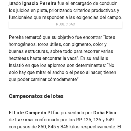
jurado
Ignacio Pereira
fue el encargado de conducir
los juicios en pista, priorizando criterios productivos y
funcionales que responden a las exigencias del campo.
PUBLICIDAD
Pereira remarcó que su objetivo fue encontrar “lotes
homogéneos, toros útiles, con pigmento, color y
buenas estructuras, sobre todo para recorrer varias
hectáreas hasta encontrar la vaca”. En su análisis
insistió en que los aplomos son determinantes: “No
solo hay que mirar el ancho o el peso al nacer, tienen
que poder caminar cómodamente”.
Campeonatos de lotes
El
Lote Campeón PI
fue presentado por
Doña Elisa
de
Larrosa
, conformado por los RP 125, 126 y 549,
con pesos de 850, 845 y 845 kilos respectivamente. El