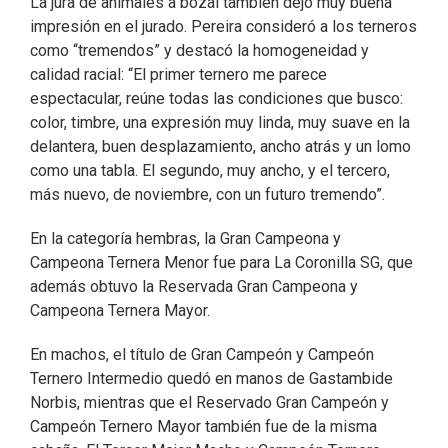
La jura de animales a bozal también dejó muy buena
impresión en el jurado. Pereira consideró a los terneros
como “tremendos” y destacó la homogeneidad y
calidad racial: “El primer ternero me parece
espectacular, reúne todas las condiciones que busco:
color, timbre, una expresión muy linda, muy suave en la
delantera, buen desplazamiento, ancho atrás y un lomo
como una tabla. El segundo, muy ancho, y el tercero,
más nuevo, de noviembre, con un futuro tremendo”.
En la categoría hembras, la Gran Campeona y
Campeona Ternera Menor fue para La Coronilla SG, que
además obtuvo la Reservada Gran Campeona y
Campeona Ternera Mayor.
En machos, el título de Gran Campeón y Campeón
Ternero Intermedio quedó en manos de Gastambide
Norbis, mientras que el Reservado Gran Campeón y
Campeón Ternero Mayor también fue de la misma