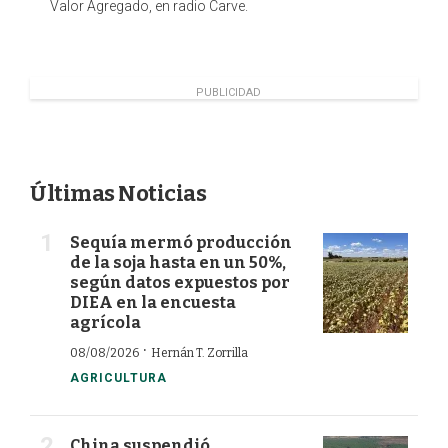
Valor Agregado, en radio Carve.
PUBLICIDAD
Últimas Noticias
Sequía mermó producción
de la soja hasta en un 50%,
según datos expuestos por
DIEA en la encuesta
agrícola
·
08/08/2026
Hernán T. Zorrilla
AGRICULTURA
China suspendió