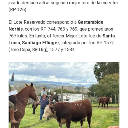
jurado destacó allí al segundo mejor toro de la muestra
(RP 126).
El Lote Reservado correspondió a
Gastambide
Norbis
, con los RP 744, 763 y 769, que promediaron
767 kilos. En tanto, el Tercer Mejor Lote fue de
Santa
Lucia
,
Santiago Effinger
, integrado por los RP 1572
(Toro Copa, 880 kg), 1577 y 1584.