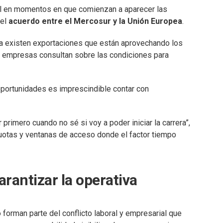
nal en momentos en que comienzan a aparecer las
del
acuerdo entre el Mercosur y la Unión Europea
.
 ya existen exportaciones que están aprovechando los
s empresas consultan sobre las condiciones para
oportunidades es imprescindible contar con
r primero cuando no sé si voy a poder iniciar la carrera”,
cuotas y ventanas de acceso donde el factor tiempo
rantizar la operativa
forman parte del conflicto laboral y empresarial que