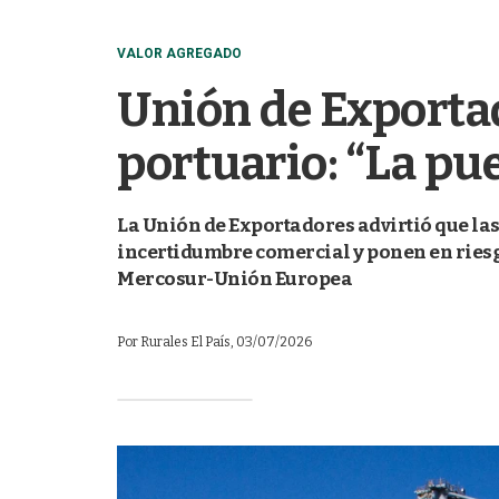
VALOR AGREGADO
Unión de Exportad
portuario: “La pue
La Unión de Exportadores advirtió que las
incertidumbre comercial y ponen en ries
Mercosur-Unión Europea
Por
Rurales El País
, 03/07/2026