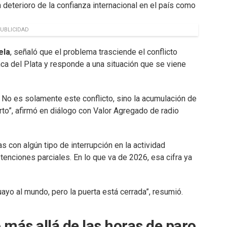
 deterioro de la confianza internacional en el país como
UBLICIDAD
ela
, señaló que el problema trasciende el conflicto
nca del Plata y responde a una situación que se viene
No es solamente este conflicto, sino la acumulación de
rto”, afirmó en diálogo con Valor Agregado de radio
s con algún tipo de interrupción en la actividad
tenciones parciales. En lo que va de 2026, esa cifra ya
uayo al mundo, pero la puerta está cerrada”, resumió.
más allá de las horas de paro