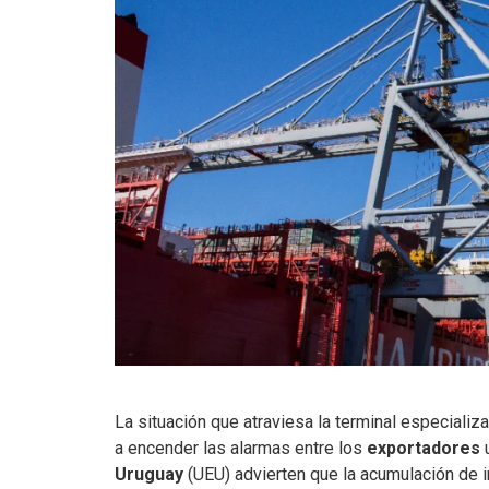
La situación que atraviesa la terminal especiali
a encender las alarmas entre los
exportadores
u
Uruguay
(UEU) advierten que la acumulación de i