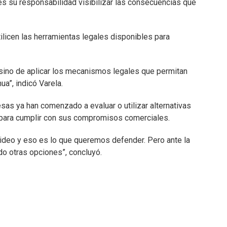
 es su responsabilidad visibilizar las consecuencias que
ilicen las herramientas legales disponibles para
sino de aplicar los mecanismos legales que permitan
ua”, indicó Varela.
as ya han comenzado a evaluar o utilizar alternativas
n para cumplir con sus compromisos comerciales.
video y eso es lo que queremos defender. Pero ante la
o otras opciones”, concluyó.