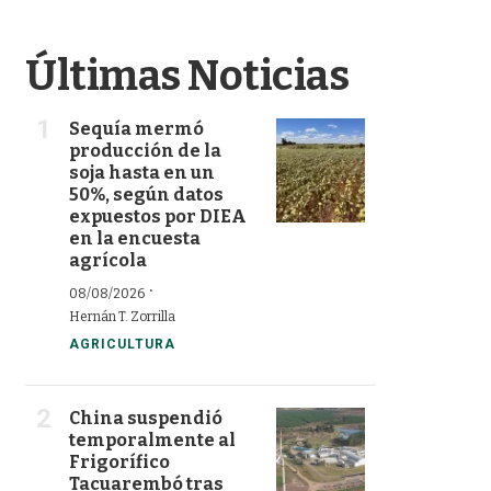
Últimas Noticias
Sequía mermó
producción de la
soja hasta en un
50%, según datos
expuestos por DIEA
en la encuesta
agrícola
·
08/08/2026
Hernán T. Zorrilla
AGRICULTURA
China suspendió
temporalmente al
Frigorífico
Tacuarembó tras