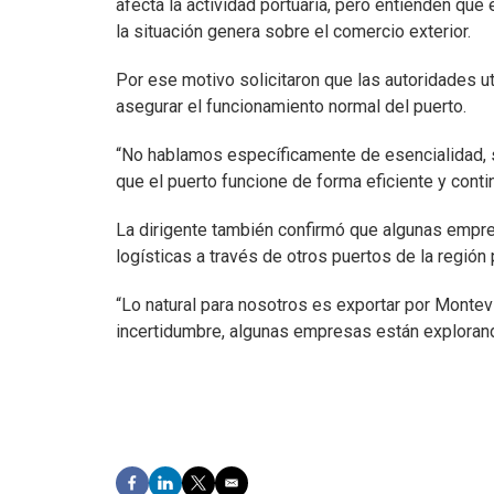
afecta la actividad portuaria, pero entienden que
la situación genera sobre el comercio exterior.
Por ese motivo solicitaron que las autoridades ut
asegurar el funcionamiento normal del puerto.
“No hablamos específicamente de esencialidad, 
que el puerto funcione de forma eficiente y contin
La dirigente también confirmó que algunas empres
logísticas a través de otros puertos de la regió
“Lo natural para nosotros es exportar por Monte
incertidumbre, algunas empresas están explorand
F
L
T
E