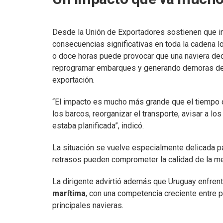
Desde la Unión de Exportadores sostienen que i
consecuencias significativas en toda la cadena lo
o doce horas puede provocar que una naviera dec
reprogramar embarques y generando demoras de 
exportación.
“El impacto es mucho más grande que el tiempo q
los barcos, reorganizar el transporte, avisar a lo
estaba planificada”, indicó.
La situación se vuelve especialmente delicada p
retrasos pueden comprometer la calidad de la me
La dirigente advirtió además que Uruguay enfren
marítima
, con una competencia creciente entre p
principales navieras.