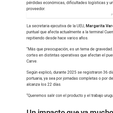
pérdidas económicas, dificultades logísticas y un
proveedor.
P
La secretaria ejecutiva de la UEU,
Margarita Var
puntual que afecta actualmente a la terminal Cue
repitiendo desde hace varios años.
“Más que preocupación, es un tema de gravedad. 
cortes en distintas operativas que afectan el pue
Carve.
Según explicó, durante 2025 se registraron 36 día
portuaria, ya sea por jornadas completas o por de
alcanza los 22 días.
“Queremos salir con el producto y el trabajo urug
Un impacto que va mucho 