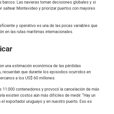
s barcos. Las navieras toman decisiones globales y si
r saltear Montevideo y priorizar puertos con mayores
ficiente y operativo es una de las pocas variables que
ón en las rutas marítimas internacionales.
icar
con una estimación económica de las pérdidas
, recuerdan que durante los episodios ocurridos en
cercanos a los US$ 60 millones.
de 11.000 contenedores y provocó la cancelación de más
ela existen costos aún más difíciles de medir. “Hay un
n el exportador uruguayo y en nuestro puerto. Eso es