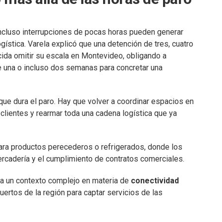
ncluso interrupciones de pocas horas pueden generar
gística. Varela explicó que una detención de tres, cuatro
ida omitir su escala en Montevideo, obligando a
una o incluso dos semanas para concretar una
ue dura el paro. Hay que volver a coordinar espacios en
s clientes y rearmar toda una cadena logística que ya
ara productos perecederos o refrigerados, donde los
rcadería y el cumplimiento de contratos comerciales.
ta un contexto complejo en materia de
conectividad
uertos de la región para captar servicios de las