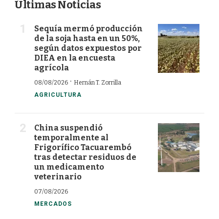
Últimas Noticias
Sequía mermó producción
de la soja hasta en un 50%,
según datos expuestos por
DIEA en la encuesta
agrícola
·
08/08/2026
Hernán T. Zorrilla
AGRICULTURA
China suspendió
temporalmente al
Frigorífico Tacuarembó
tras detectar residuos de
un medicamento
veterinario
07/08/2026
MERCADOS