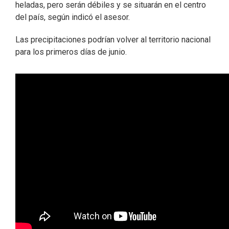
heladas, pero serán débiles y se situarán en el centro
del país, según indicó el asesor.
Las precipitaciones podrían volver al territorio nacional
para los primeros días de junio.