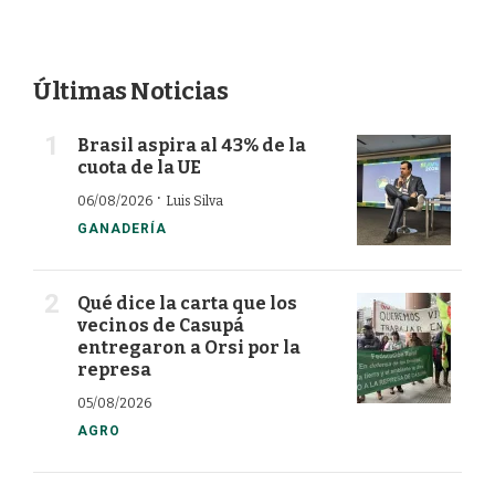
Últimas Noticias
Brasil aspira al 43% de la
cuota de la UE
·
06/08/2026
Luis Silva
GANADERÍA
Qué dice la carta que los
vecinos de Casupá
entregaron a Orsi por la
represa
05/08/2026
AGRO