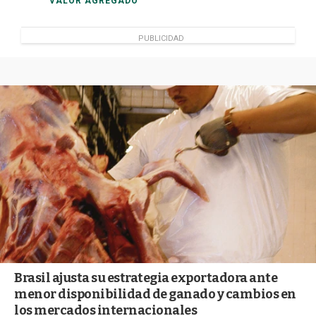
VALOR AGREGADO
PUBLICIDAD
Brasil ajusta su estrategia exportadora ante
menor disponibilidad de ganado y cambios en
los mercados internacionales