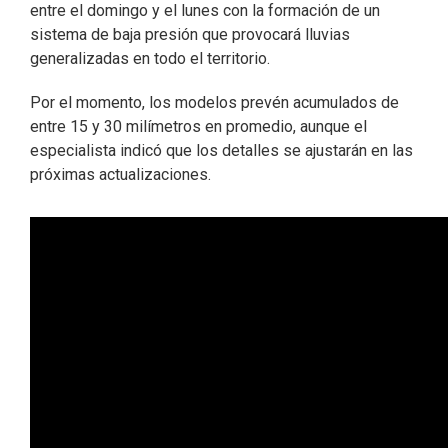
entre el domingo y el lunes con la formación de un
sistema de baja presión que provocará lluvias
generalizadas en todo el territorio.
Por el momento, los modelos prevén acumulados de
entre 15 y 30 milímetros en promedio, aunque el
especialista indicó que los detalles se ajustarán en las
próximas actualizaciones.