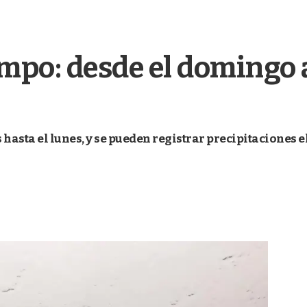
empo: desde el domingo 
asta el lunes, y se pueden registrar precipitaciones e