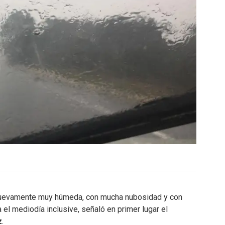
a nuevamente muy húmeda, con mucha nubosidad y con
el mediodía inclusive, señaló en primer lugar el
z
.