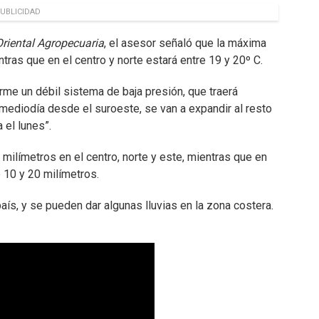
UBLICIDAD
Oriental Agropecuaria
, el asesor señaló que la máxima
ntras que en el centro y norte estará entre 19 y 20º C.
rme un débil sistema de baja presión, que traerá
l mediodía desde el suroeste, se van a expandir al resto
 el lunes”.
ilímetros en el centro, norte y este, mientras que en
 10 y 20 milímetros.
país, y se pueden dar algunas lluvias en la zona costera.