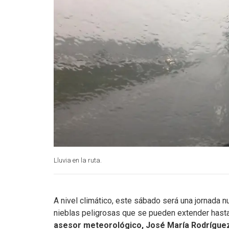
Lluvia en la ruta.
A nivel climático, este sábado será una jornad
nieblas peligrosas que se pueden extender hasta 
asesor meteorológico, José María Rodrígue