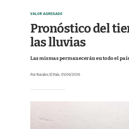
VALOR AGREGADO
Pronóstico del ti
las lluvias
Las mismas permanecerán en todo el país h
Por
Rurales El País
, 05/06/2026