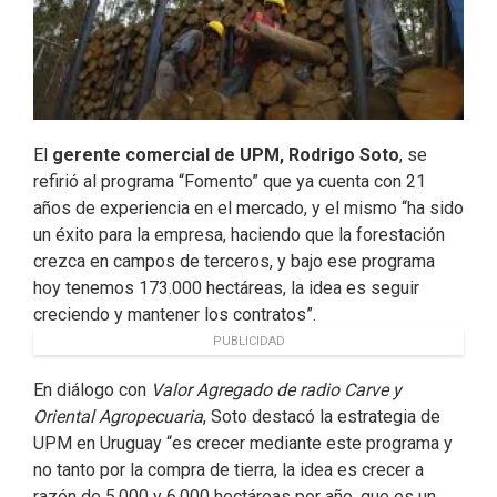
El
gerente comercial de UPM, Rodrigo Soto
, se
refirió al programa “Fomento” que ya cuenta con 21
años de experiencia en el mercado, y el mismo “ha sido
un éxito para la empresa, haciendo que la forestación
crezca en campos de terceros, y bajo ese programa
hoy tenemos 173.000 hectáreas, la idea es seguir
creciendo y mantener los contratos”.
PUBLICIDAD
En diálogo con
Valor Agregado de radio Carve y
Oriental Agropecuaria
, Soto destacó la estrategia de
UPM en Uruguay “es crecer mediante este programa y
no tanto por la compra de tierra, la idea es crecer a
razón de 5.000 y 6.000 hectáreas por año, que es un