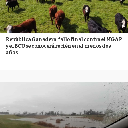
República Ganadera: fallo final contra el MGAP
y el BCU se conocerá recién en al menos dos
años