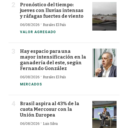
Pronóstico del tiempo:
jueves con lluvias intensas
y ráfagas fuertes de viento
·
06/08/2026
Rurales El País
VALOR AGREGADO
Hay espacio para una
mayor intensificación en la
ganadería del este, según
Fernando González
·
06/08/2026
Rurales El País
MERCADOS
Brasil aspira al 43% de la
cuota Mercosur con la
Unión Europea
·
06/08/2026
Luis Silva