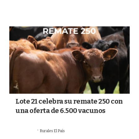
MERCADOS
Lote 21 celebra su remate 250 con
una oferta de 6.500 vacunos
·
23/06/2026
Rurales El País
MERCADOS