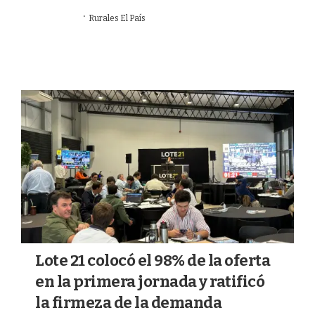
·
10/06/2026
Rurales El País
MERCADOS
Lote 21 colocó el 98% de la oferta
en la primera jornada y ratificó
la firmeza de la demanda