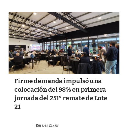
Firme demanda impulsó una
colocación del 98% en primera
jornada del 251° remate de Lote
21
·
15/07/2026
Rurales El País