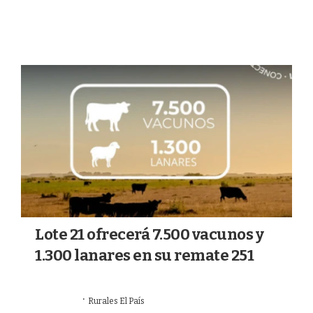
MERCADOS
Lote 21 ofrecerá 7.500 vacunos y
1.300 lanares en su remate 251
·
14/07/2026
Rurales El País