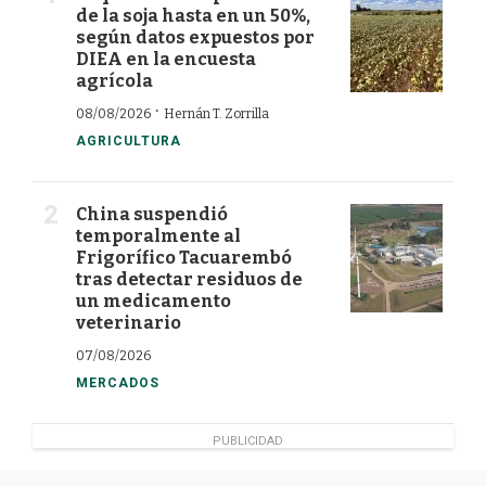
de la soja hasta en un 50%,
según datos expuestos por
DIEA en la encuesta
agrícola
·
08/08/2026
Hernán T. Zorrilla
AGRICULTURA
China suspendió
temporalmente al
Frigorífico Tacuarembó
tras detectar residuos de
un medicamento
veterinario
07/08/2026
MERCADOS
PUBLICIDAD