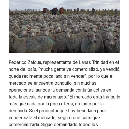
o
I
r
k
n
Federico Zaldúa, representante de Lanas Trinidad en el
norte del país, “mucha gente ya comercializó, ya vendió,
queda realmente poca lana sin vender”, por lo que el
mercado se encuentra tranquilo, sin muchas
operaciones, aunque la demanda continúa activa en
toda la escala de micronajes. “El mercado está tranquilo
más que nada por la poca oferta, no tanto por la
demanda. Sí el productor que hoy tiene lana para
vender sale al mercado, seguro que consigue
comercializarla. Sigue demandado todos los