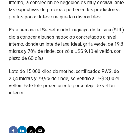
interno, la concreción de negocios es muy escasa. Ante
las expectivas de precios que tienen los productores,
por los pocos lotes que quedan disponibles.
Esta semana el Secretariado Uruguayo de la Lana (SUL)
dio a conocer algunos negocios concretados a nivel
interno, donde un lote de lana Ideal, grifa verde, de 19,8
micras y 78% de rinde, cotizó a US$ 9,10 el vellón, con
plazo de 60 días.
Lote de 15.000 kilos de merino, certificados RWS, de
20,4 micras y 79,9% de rinde, se vendió a US$ 8,00 el
vellón. Este lote posee un alto porcentaje de vellón
inferior.
F
L
T
E