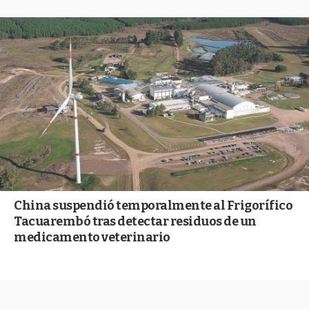
China suspendió temporalmente al Frigorífico
Tacuarembó tras detectar residuos de un
medicamento veterinario